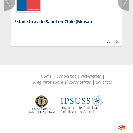
Estadísticas de Salud en Chile (Minsal)
J
Ver más
Home
|
Conócenos
|
Newsletter
|
Preguntas sobre el coronavirus
|
Contacto