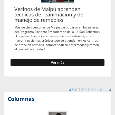
Vecinos de Maipú aprenden
técnicas de reanimación y de
manejo de remedios
Más de cien personas de Maipú participaron en los talleres
del Programa Paciente Empoderado de la, U. San Sebastián.
El objetivo de esta iniciativa es que los asistentes, en su
mayoría pacientes crónicos que se atienden en los centros
de atención primaria, comprendan su enfermedad y tomen
el control de su salud.
Ver más
1
...
4
5
6
7
8
9
10
11
12
...
14
Columnas