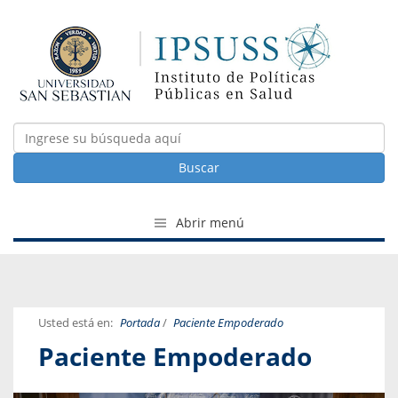
Buscar
Abrir menú
Usted está en:
Portada
/
Paciente Empoderado
Paciente Empoderado