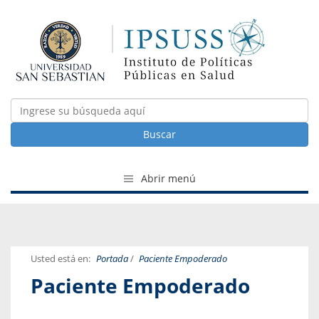
Buscar
Abrir menú
Usted está en:
Portada
/
Paciente Empoderado
Paciente Empoderado