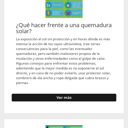
¿Qué hacer frente a una quemadura
solar?
La exposición al sol sin protección y en horas dónde es más
intensa la acción de los rayos ultravioleta, trae serias
consecuencias para la piel, como las eventuales
quemaduras, pero también malestares propios de la
insolación y otras enfermedades como el golpe de calor.
Algunos consejos para enfrentar estos problemas,
advirtiendo que la mejor medida es no exponerse al sol
directo, y en caso de no poder evitarlo, usar protector solar,
sombrero de ala ancha y ropa delgada que cubra brazos y
piernas.
Ver más