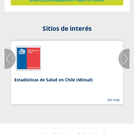
Sitios de interés
Estadísticas de Salud en Chile (Minsal)
J
Ver más