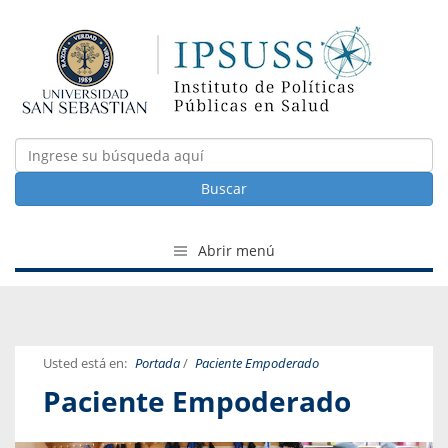
Buscar
Abrir menú
Usted está en:
Portada
/
Paciente Empoderado
Paciente Empoderado