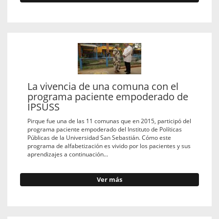
La vivencia de una comuna con el
programa paciente empoderado de
IPSUSS
Pirque fue una de las 11 comunas que en 2015, participó del
programa paciente empoderado del Instituto de Políticas
Públicas de la Universidad San Sebastián. Cómo este
programa de alfabetización es vivido por los pacientes y sus
aprendizajes a continuación...
Ver más