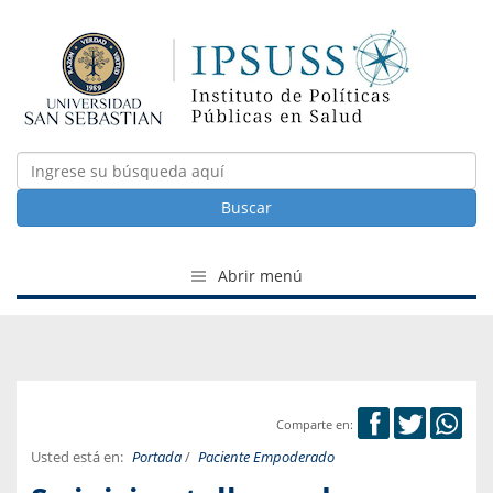
Buscar
Abrir menú
Comparte en:
Usted está en:
Portada
/
Paciente Empoderado