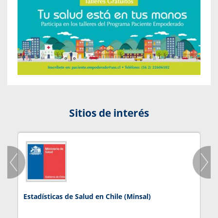
Sitios de interés
Estadísticas de Salud en Chile (Minsal)
J