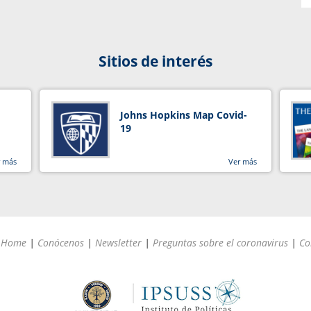
Sitios de interés
Johns Hopkins Map Covid-
19
r más
Ver más
Home
|
Conócenos
|
Newsletter
|
Preguntas sobre el coronavirus
|
Co