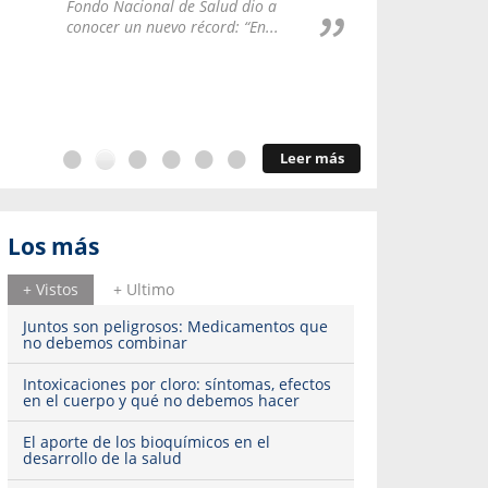
Repúblic
Fondo Nacional de Salud dio a
del esqu
conocer un nuevo récord: “En...
Leer más
Los más
+ Vistos
+ Ultimo
Juntos son peligrosos: Medicamentos que
no debemos combinar
Intoxicaciones por cloro: síntomas, efectos
en el cuerpo y qué no debemos hacer
El aporte de los bioquímicos en el
desarrollo de la salud