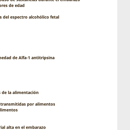
ores de edad
 del espectro alcohólico fetal
edad de Alfa-1 antitripsina
 de la alimentación
transmitidas por alimentos
alimentos
rial alta en el embarazo