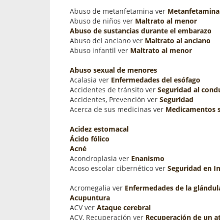
Abuso de metanfetamina ver
Metanfetamina
Abuso de niños ver
Maltrato al menor
Abuso de sustancias durante el embarazo
Abuso del anciano ver
Maltrato al anciano
Abuso infantil ver
Maltrato al menor
Abuso sexual de menores
Acalasia ver
Enfermedades del esófago
Accidentes de tránsito ver
Seguridad al cond
Accidentes, Prevención ver
Seguridad
Acerca de sus medicinas ver
Medicamentos s
Acidez estomacal
Ácido fólico
Acné
Acondroplasia ver
Enanismo
Acoso escolar cibernético ver
Seguridad en I
Acromegalia ver
Enfermedades de la glándula
Acupuntura
ACV ver
Ataque cerebral
ACV, Recuperación ver
Recuperación de un a