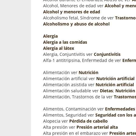
Alcohol, Menores de edad ver
Alcohol y men
Alcohol y menores de edad
Alcoholismo fetal, Síndrome de ver
Trastornos
Alcoholismo y abuso de alcohol
Alergia
Alergia a las comidas
Alergia al látex
Alergia, Conjuntivitis ver
Conjuntivitis
Alfa-1 antitripsina, Enfermedad de ver
Enferm
Alimentación ver
Nutrición
Alimentación artificial ver
Nutrición artificial
Alimentación asistida ver
Nutrición artificial
Alimentación saludable ver
Dietas
;
Nutrición
Alimentación, Trastornos de la ver
Trastornos
Alimentos, Contaminación ver
Enfermedades 
Alimentos, Seguridad ver
Seguridad con los 
Alopecia ver
Pérdida de cabello
Alta presión ver
Presión arterial alta
Alta presión en el embarazo ver
Presión arte