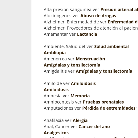
Alta presión sanguínea ver
Presión arterial a
Alucinógenos ver
Abuso de drogas
Alzheimer, Enfermedad de ver
Enfermedad d
Alzheimer, Proveedores de atención al pacie
Amamantar ver
Lactancia
Ambiente, Salud del ver
Salud ambiental
Ambliopía
Amenorrea ver
Menstruación
Amígdalas y tonsilectomía
Amigdalitis ver
Amígdalas y tonsilectomía
Amiloide ver
Amiloidosis
Amiloidosis
Amnesia ver
Memoria
Amniocentesis ver
Pruebas prenatales
Amputaciones ver
Pérdida de extremidades
;
Anafilaxia ver
Alergia
Anal, Cáncer ver
Cáncer del ano
Analgésicos