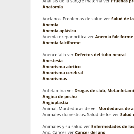
Análisis de la sangre materna ver
Pruebas pr
Anatomía
Ancianos, Problemas de salud ver
Salud de l
Anemia
Anemia aplásica
Anemia drepanocítica ver
Anemia falciforme
Anemia falciforme
Anencefalia ver
Defectos del tubo neural
Anestesia
Aneurisma aórtico
Aneurisma cerebral
Aneurismas
Anfetamina ver
Drogas de club
;
Metanfetam
Angina de pecho
Angioplastía
Animal, Mordeduras de ver
Mordeduras de a
Animales domésticos, Salud de los ver
Salud 
Animales y su salud ver
Enfermedades de los
Ano, Cáncer ver
Cáncer del ano