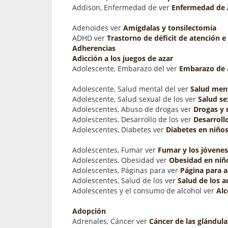
Addison, Enfermedad de ver
Enfermedad de 
Adenoides ver
Amígdalas y tonsilectomía
ADHD ver
Trastorno de déficit de atención e
Adherencias
Adicción a los juegos de azar
Adolescente, Embarazo del ver
Embarazo de 
Adolescente, Salud mental del ver
Salud ment
Adolescente, Salud sexual de los ver
Salud se
Adolescentes, Abuso de drogas ver
Drogas y
Adolescentes, Desarrollo de los ver
Desarroll
Adolescentes, Diabetes ver
Diabetes en niños
Adolescentes, Fumar ver
Fumar y los jóvenes
Adolescentes, Obesidad ver
Obesidad en niñ
Adolescentes, Páginas para ver
Página para 
Adolescentes, Salud de los ver
Salud de los 
Adolescentes y el consumo de alcohol ver
Alc
Adopción
Adrenales, Cáncer ver
Cáncer de las glándula