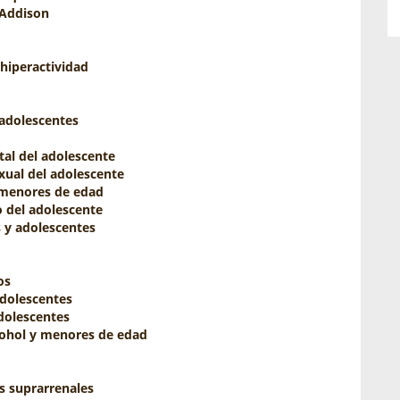
Addison
 hiperactividad
adolescentes
al del adolescente
xual del adolescente
 menores de edad
o del adolescente
 y adolescentes
os
adolescentes
adolescentes
ohol y menores de edad
s suprarrenales