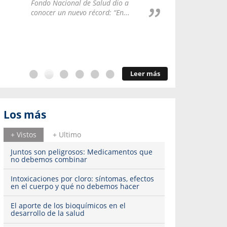
Repúblic
Fondo Nacional de Salud dio a
del esqu
conocer un nuevo récord: “En...
Leer más
Los más
+ Vistos
+ Ultimo
Juntos son peligrosos: Medicamentos que
no debemos combinar
Intoxicaciones por cloro: síntomas, efectos
en el cuerpo y qué no debemos hacer
El aporte de los bioquímicos en el
desarrollo de la salud