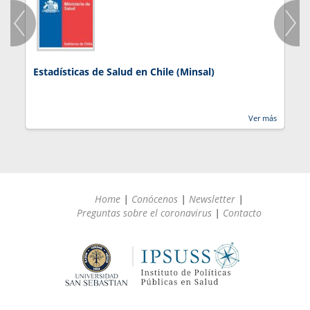
Estadísticas de Salud en Chile (Minsal)
J
Ver más
Home
|
Conócenos
|
Newsletter
|
Preguntas sobre el coronavirus
|
Contacto