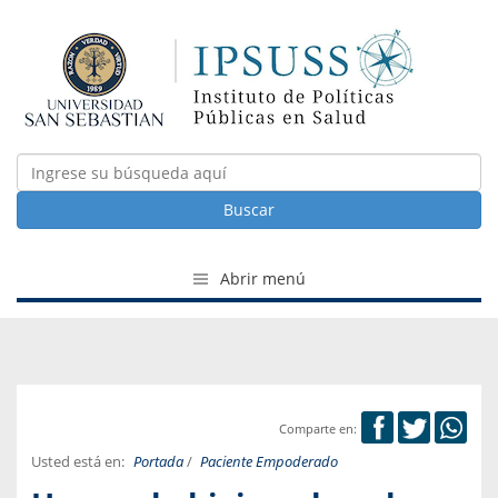
Buscar
Abrir menú
Comparte en:
Usted está en:
Portada
/
Paciente Empoderado