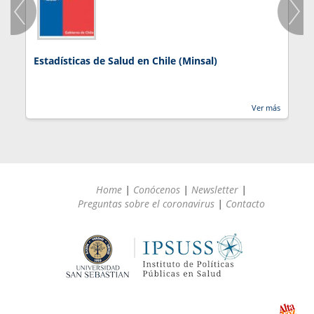
Estadísticas de Salud en Chile (Minsal)
J
Ver más
Home
|
Conócenos
|
Newsletter
|
Preguntas sobre el coronavirus
|
Contacto