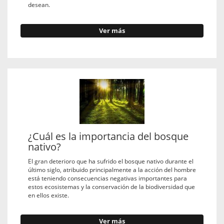
desean.
Ver más
¿Cuál es la importancia del bosque
nativo?
El gran deterioro que ha sufrido el bosque nativo durante el
último siglo, atribuido principalmente a la acción del hombre
está teniendo consecuencias negativas importantes para
estos ecosistemas y la conservación de la biodiversidad que
en ellos existe.
Ver más