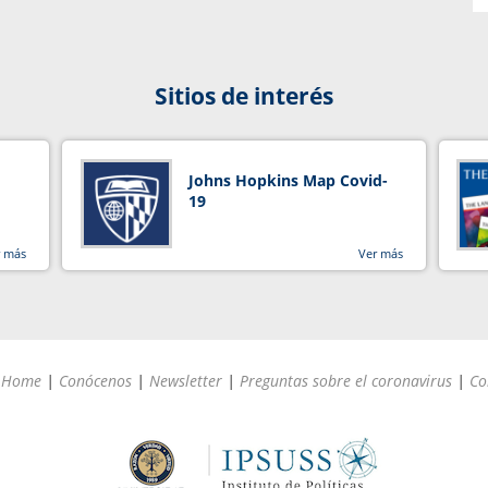
Sitios de interés
Johns Hopkins Map Covid-
19
r más
Ver más
Home
|
Conócenos
|
Newsletter
|
Preguntas sobre el coronavirus
|
Co