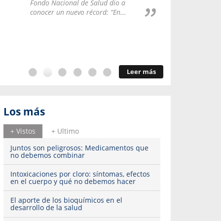
Repúblic
Fondo Nacional de Salud dio a
del esqu
conocer un nuevo récord: “En...
Leer más
Los más
+ Vistos
+ Ultimo
Juntos son peligrosos: Medicamentos que
no debemos combinar
Intoxicaciones por cloro: síntomas, efectos
en el cuerpo y qué no debemos hacer
El aporte de los bioquímicos en el
desarrollo de la salud