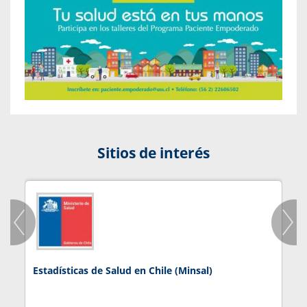
Sitios de interés
Estadísticas de Salud en Chile (Minsal)
J