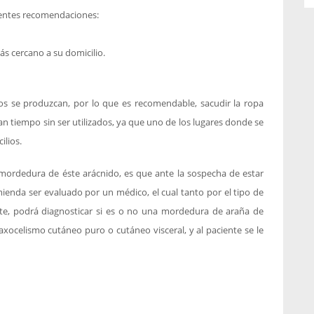
ientes recomendaciones:
ás cercano a su domicilio.
os se produzcan, por lo que es recomendable, sacudir la ropa
an tiempo sin ser utilizados, ya que uno de los lugares donde se
ilios.
mordedura de éste arácnido, es que ante la sospecha de estar
ienda ser evaluado por un médico, el cual tanto por el tipo de
cite, podrá diagnosticar si es o no una mordedura de araña de
laxocelismo cutáneo puro o cutáneo visceral, y al paciente se le