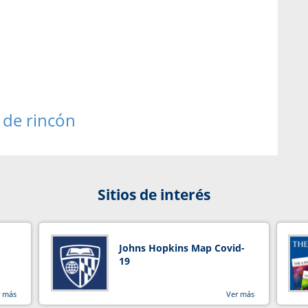
 de rincón
Sitios de interés
Johns Hopkins Map Covid-
19
r más
Ver más