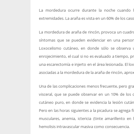
La mordedura ocurre durante la noche cuando l
extremidades. La araña es vista en un 60% de los caso
La mordedura de araña de rincón, provoca un cuadro
síntomas que se pueden evidenciar en una persona
Loxocelismo cutáneo, en donde sólo se observa 
enrojecimiento, el cual si no es evaluado a tiempo, p
una escarectomía e injerto en el área lesionada. El 
asociadas a la mordedura de la araña de rincón, apro
Una de las complicaciones menos frecuente, pero gra
visceral, que se puede observar en un 10% de los 
cutáneo puro, en donde se evidencia la lesión cután
Pero en las horas siguientes a la picadura se agrega f
musculares, anemia, ictericia (tinte amarillento en 
hemolisis intravascular masiva como consecuencia.