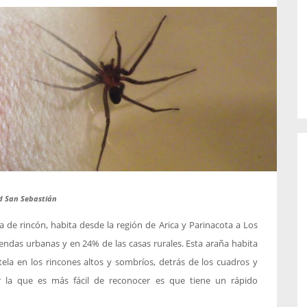
o de...
enfermedades periodontales. Sin
embargo, estas son las...
ad San Sebastián
de rincón, habita desde la región de Arica y Parinacota a Los
endas urbanas y en 24% de las casas rurales. Esta araña habita
tela en los rincones altos y sombríos, detrás de los cuadros y
por la que es más fácil de reconocer es que tiene un rápido