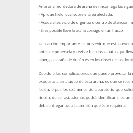
Ante una mordedura de araña de rincón siga las sigu
- Aplique hielo local sobre el área afectada.
- Acuda al servicio de urgencia o centro de atención m
- Si es posible lleve la araña consigo en un frasco
Una acción importante es prevenir que estos event
antes de ponérsela y revisar bien los zapatos que llev
alberga la araña de rincón es en los closet de los domic
Debido a las complicaciones que puede provocar la 
expuesto a un ataque de ésta araña, es que se recom
lesión, o por los exámenes de laboratorio que soli
rincón, de ser así, además podrá identificar si es un 
debe entregar toda la atención que éste requiera.