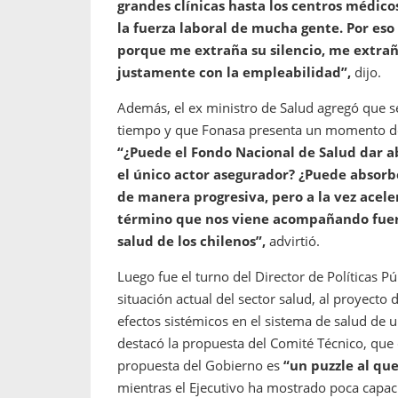
grandes clínicas hasta los centros médic
la fuerza laboral de mucha gente. Por eso
porque me extraña su silencio, me extrañ
justamente con la empleabilidad”,
dijo.
Además, el ex ministro de Salud agregó que 
tiempo y que Fonasa presenta un momento de
“¿Puede el Fondo Nacional de Salud dar a
el único actor asegurador? ¿Puede absor
de manera progresiva, pero a la vez acel
término que nos viene acompañando fuer
salud de los chilenos”,
advirtió.
Luego fue el turno del Director de Políticas Pú
situación actual del sector salud, al proyecto 
efectos sistémicos en el sistema de salud de u
destacó la propuesta del Comité Técnico, que
propuesta del Gobierno es
“un puzzle al que
mientras el Ejecutivo ha mostrado poca capaci