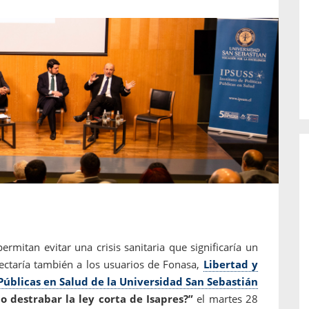
o de...
enfermedades periodontales. Sin
embargo, estas son las...
permitan evitar una crisis sanitaria que significaría un
fectaría también a los usuarios de Fonasa,
Libertad y
 Públicas en Salud de la Universidad San Sebastián
 destrabar la ley corta de Isapres?”
el martes 28