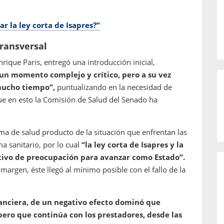
 la ley corta de Isapres?”
transversal
nrique Paris, entregó una introducción inicial,
un momento complejo y crítico, pero a su vez
mucho tiempo”,
puntualizando en la necesidad de
que en esto la Comisión de Salud del Senado ha
ema de salud producto de la situación que enfrentan las
ma sanitario, por lo cual
“la ley corta de Isapres y la
tivo de preocupación para avanzar como Estado”.
margen, éste llegó al mínimo posible con el fallo de la
nanciera, de un negativo efecto dominó que
pero que continúa con los prestadores, desde las