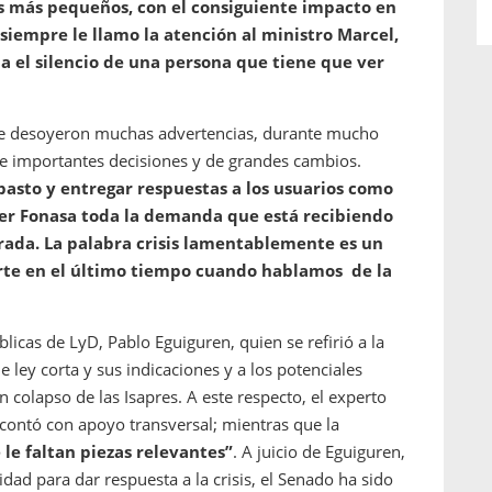
os más pequeños, con el consiguiente impacto en
 siempre le llamo la atención al ministro Marcel,
a el silencio de una persona que tiene que ver
se desoyeron muchas advertencias, durante mucho
 importantes decisiones y de grandes cambios.
basto y entregar respuestas a los usuarios como
ber Fonasa toda la demanda que está recibiendo
erada. La palabra crisis lamentablemente es un
te en el último tiempo cuando hablamos de la
blicas de LyD, Pablo Eguiguren, quien se refirió a la
de ley corta y sus indicaciones y a los potenciales
n colapso de las Isapres. A este respecto, el experto
 contó con apoyo transversal; mientras que la
 le faltan piezas relevantes”
. A juicio de Eguiguren,
dad para dar respuesta a la crisis, el Senado
ha sido