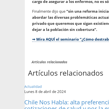
cargo de asegurar a los enfermos, no es s
Finalmente dijo que
“sin una reforma inici
abordar las diversas problemáticas actuale
privado que queremos que sigan existie
dejar a la población sin cobertura”.
⇒ Mira AQUÍ el seminario “¿Cómo destrabar
Artículos relacionados
Artículos relacionados
Actualidad
Lunes 8 de abril de 2024
Chile Nos Habla: alta preferenc
cotizaciones de salud y por la 