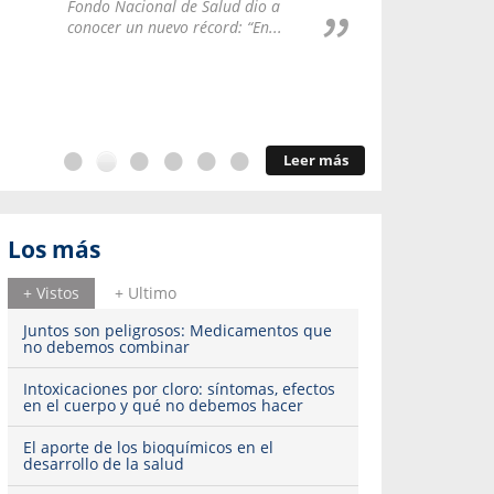
Repúblic
Fondo Nacional de Salud dio a
del esqu
conocer un nuevo récord: “En...
Leer más
Los más
+ Vistos
+ Ultimo
Juntos son peligrosos: Medicamentos que
no debemos combinar
Intoxicaciones por cloro: síntomas, efectos
en el cuerpo y qué no debemos hacer
El aporte de los bioquímicos en el
desarrollo de la salud