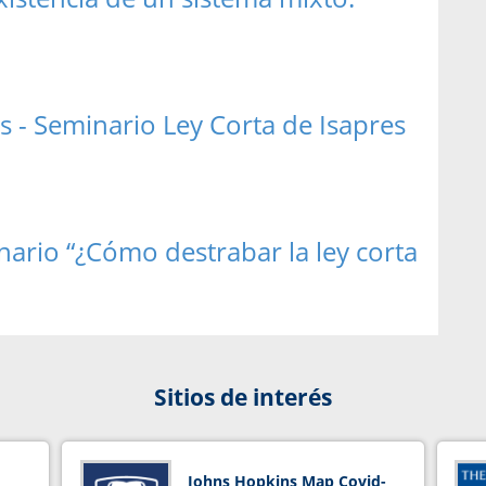
is - Seminario Ley Corta de Isapres
nario “¿Cómo destrabar la ley corta
Sitios de interés
Johns Hopkins Map Covid-