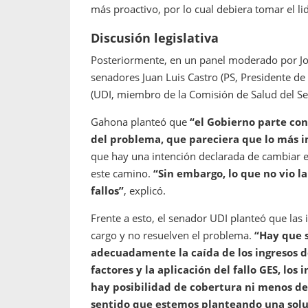
más proactivo, por lo cual debiera tomar el li
Discusión legislativa
Posteriormente, en un panel moderado por Jo
senadores Juan Luis Castro (PS, Presidente d
(UDI, miembro de la Comisión de Salud del Se
Gahona planteó que
“el Gobierno parte con
del problema, que pareciera que lo más 
que hay una intención declarada de cambiar el 
este camino.
“Sin embargo, lo que no vio l
fallos”
, explicó.
Frente a esto, el senador UDI planteó que las
cargo y no resuelven el problema.
“Hay que s
adecuadamente la caída de los ingresos de 
factores y la aplicación del fallo GES, los
hay posibilidad de cobertura ni menos de
sentido que estemos planteando una solu