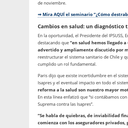
de noviembre.
⇒ Mira AQUÍ el seminario “¿Cómo destrabar
Cambios en salud: un diagnóstico 
En la oportunidad, el Presidente del IPSUSS, E
destacando que
“en salud hemos llegado a 
advertido y ampliamente discutido por 
reestructurar el sistema sanitario de Chile y 
cumplido un rol fundamental.
Paris dijo que existe incertidumbre en el sist
Isapres y el eventual impacto en todo el siste
reforma a la salud son nuestro mayor mo
En esta línea enfatizó que “si contábamos con 
Suprema contra las Isapres”.
“Se habla de quiebras, de inviabilidad fi
comienza con los aseguradores privados, 