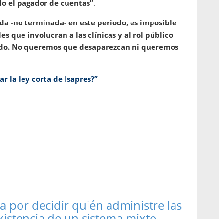
ólo el pagador de cuentas”
.
ada -no terminada- en este periodo, es imposible
s que involucran a las clínicas y al rol público
ndo. No queremos que desaparezcan ni queremos
 la ley corta de Isapres?”
ia por decidir quién administre las
existencia de un sistema mixto.