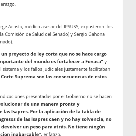
derazgo.
rge Acosta, médico asesor del IPSUSS, expusieron los
e la Comisión de Salud del Senado) y Sergio Gahona
nado).
 un proyecto de ley corta que no se hace cargo
importante del mundo es fortalecer a Fonasa”
y
sistema y los fallos judiciales justamente facilitaban
a Corte Suprema son las consecuencias de estos
 indicaciones presentadas por el Gobierno no se hacen
olucionar de una manera pronta y
las Isapres. Por la aplicación de la tabla de
 ingresos de las Isapres caen y no hay solvencia, no
 devolver un peso para atrás. No tiene ningún
ción inabarcable”
, enfatizó.