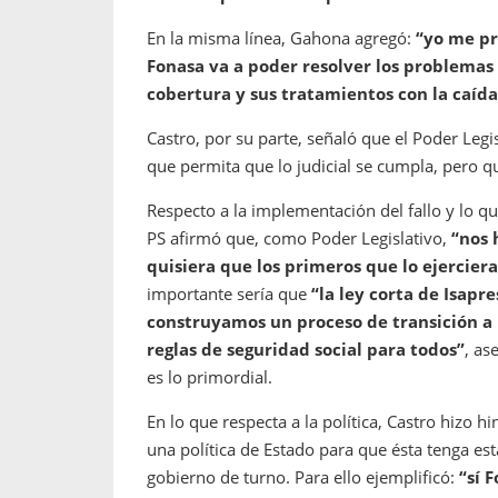
En la misma línea, Gahona agregó:
“yo me pr
Fonasa va a poder resolver los problemas
cobertura y sus tratamientos con la caída
Castro, por su parte, señaló que el Poder Legi
que permita que lo judicial se cumpla, pero qu
Respecto a la implementación del fallo y lo qu
PS afirmó que, como Poder Legislativo,
“nos 
quisiera que los primeros que lo ejercier
importante sería que
“la ley corta de Isapr
construyamos un proceso de transición a
reglas de seguridad social para todos”
, as
es lo primordial.
En lo que respecta a la política, Castro hizo 
una política de Estado para que ésta tenga es
gobierno de turno. Para ello ejemplificó:
“sí 