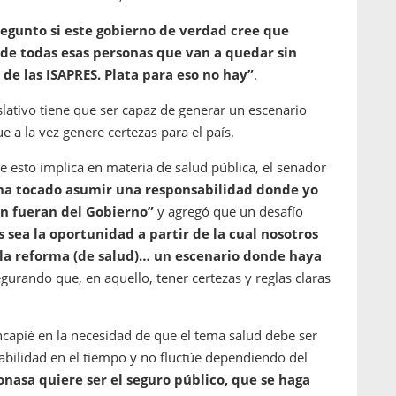
egunto si este gobierno de verdad cree que
 de todas esas personas que van a quedar sin
 de las ISAPRES. Plata para eso no hay”
.
slativo tiene que ser capaz de generar un escenario
e a la vez genere certezas para el país.
e esto implica en materia de salud pública, el senador
ha tocado asumir una responsabilidad donde yo
an fueran del Gobierno”
y agregó que un desafío
es sea la oportunidad a partir de la cual nosotros
 la reforma (de salud)… un escenario donde haya
egurando que, en aquello, tener certezas y reglas claras
hincapié en la necesidad de que el tema salud debe ser
tabilidad en el tiempo y no fluctúe dependiendo del
Fonasa quiere ser el seguro público, que se haga