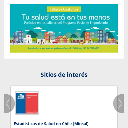
Sitios de interés
Estadísticas de Salud en Chile (Minsal)
J