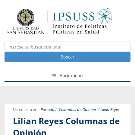
Buscar
Abrir menú
Usted está en:
Portada
/
Columnas de Opinión
/ Lilian Reyes
Lilian Reyes Columnas de
Opinión