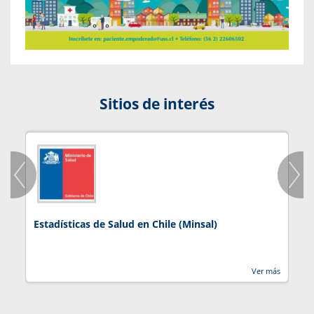
Sitios de interés
Estadísticas de Salud en Chile (Minsal)
J
Ver más