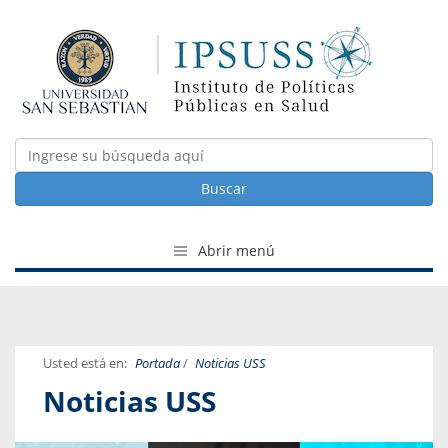
Buscar
Abrir menú
Usted está en:
Portada
/
Noticias USS
Noticias USS