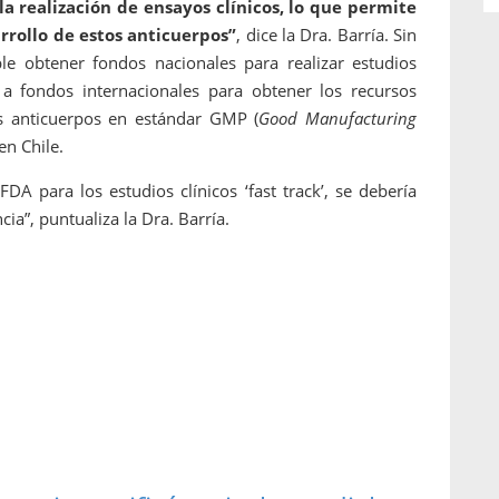
la realización de ensayos clínicos, lo que permite
rollo de estos anticuerpos”
, dice la Dra. Barría. Sin
e obtener fondos nacionales para realizar estudios
ar a fondos internacionales para obtener los recursos
os anticuerpos en estándar GMP (
Good Manufacturing
en Chile.
DA para los estudios clínicos ‘fast track’, se debería
ia”, puntualiza la Dra. Barría.