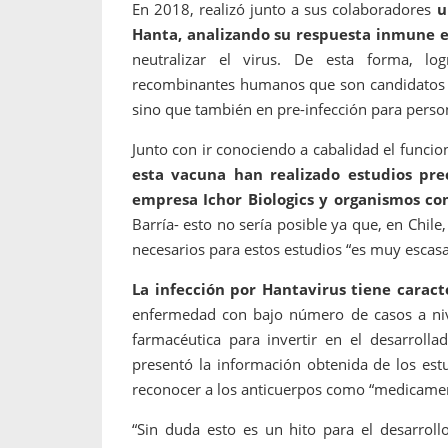
En 2018, realizó junto a sus colaboradores
u
Hanta, analizando su respuesta inmune e 
neutralizar el virus. De esta forma, log
recombinantes humanos que son candidatos p
sino que también en pre-infección para persona
Junto con ir conociendo a cabalidad el funci
esta vacuna han realizado estudios prec
empresa Ichor Biologics y organismos co
Barría- esto no sería posible ya que, en Chile
necesarios para estos estudios “es muy escasa 
La infección por Hantavirus tiene carac
enfermedad con bajo número de casos a nive
farmacéutica para invertir en el desarroll
presentó la información obtenida de los est
reconocer a los anticuerpos como “medicamen
“Sin duda esto es un hito para el desarrol