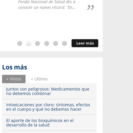
Repúblic
Fondo Nacional de Salud dio a
del esqu
conocer un nuevo récord: “En...
Leer más
Los más
+ Vistos
+ Ultimo
Juntos son peligrosos: Medicamentos que
no debemos combinar
Intoxicaciones por cloro: síntomas, efectos
en el cuerpo y qué no debemos hacer
El aporte de los bioquímicos en el
desarrollo de la salud