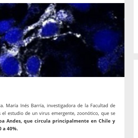
o de...
enfermedades periodontales. Sin
embargo, estas son las...
ra. María Inés Barría, investigadora de la Facultad de
s el estudio de un virus emergente, zoonótico, que se
epa Andes, que circula principalmente en Chile y
0 a 40%.