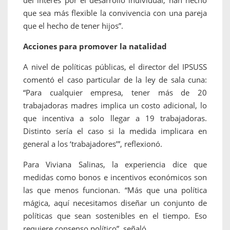
del interés por el desarrollo individual, han hecho
que sea más flexible la convivencia con una pareja
que el hecho de tener hijos”.
Acciones para promover la natalidad
A nivel de políticas públicas, el director del IPSUSS
comentó el caso particular de la ley de sala cuna:
“Para cualquier empresa, tener más de 20
trabajadoras madres implica un costo adicional, lo
que incentiva a solo llegar a 19 trabajadoras.
Distinto sería el caso si la medida implicara en
general a los ‘trabajadores’”, reflexionó.
Para Viviana Salinas, la experiencia dice que
medidas como bonos e incentivos económicos son
las que menos funcionan. “Más que una política
mágica, aquí necesitamos diseñar un conjunto de
políticas que sean sostenibles en el tiempo. Eso
requiere consenso político”, señaló.