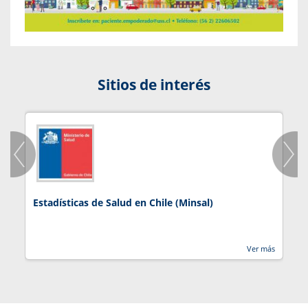
Sitios de interés
Estadísticas de Salud en Chile (Minsal)
J
Ver más