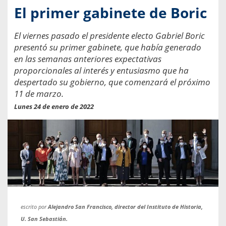
El primer gabinete de Boric
El viernes pasado el presidente electo Gabriel Boric
presentó su primer gabinete, que había generado
en las semanas anteriores expectativas
proporcionales al interés y entusiasmo que ha
despertado su gobierno, que comenzará el próximo
11 de marzo.
Lunes 24 de enero de 2022
escrito por
Alejandro San Francisco, director del Instituto de Historia,
U. San Sebastián.