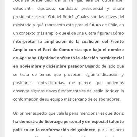
¿Qué se puede decir del primer gabinete del otrora líder
estudiantil, diputado, candidato presidencial y ahora
presidente electo, Gabriel Boric? ¿Cuáles son las claves del
ministerio y qué representa este para el futuro de Chile, en
un contexto más amplio que el de una u otra figura?
¿Cómo
interpretar la ampliación de la coalición del Frente
Amplio con el Partido Comunista, que bajo el nombre
de Apruebo Dignidad enfrentó la elección presidencial
en noviembre y diciembre pasado?
Dejando de lado que
se trata de temas que provocan legítima discusión y
posiciones contradictorias, me parece que podemos
observar algunas claves fundamentales del estilo Boric en la
conformación de su equipo más cercano de colaboradores.
Un primer aspecto que vale la pena mencionar es que
Boric
ha demostrado liderazgo personal y un especial talento
político en la conformación del gabinete
, por la manera