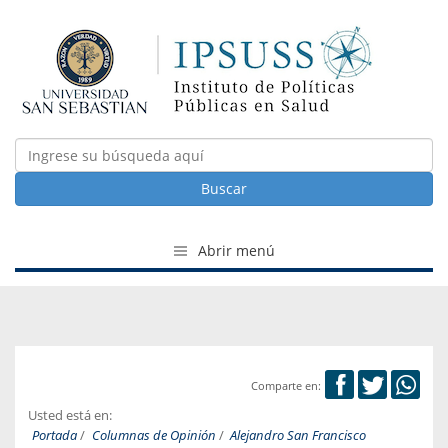
Buscar
Abrir menú
Comparte en:
Usted está en:
Portada
/
Columnas de Opinión
/
Alejandro San Francisco