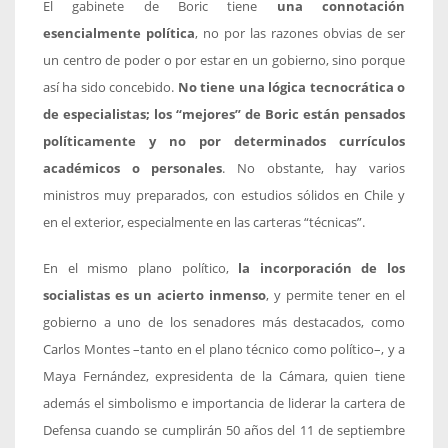
El gabinete de Boric tiene
una connotación
esencialmente política
, no por las razones obvias de ser
un centro de poder o por estar en un gobierno, sino porque
así ha sido concebido.
No tiene una lógica tecnocrática o
de especialistas; los “mejores” de Boric están pensados
políticamente y no por determinados currículos
académicos o personales
. No obstante, hay varios
ministros muy preparados, con estudios sólidos en Chile y
en el exterior, especialmente en las carteras “técnicas”.
En el mismo plano político,
la incorporación de los
socialistas es un acierto inmenso
, y permite tener en el
gobierno a uno de los senadores más destacados, como
Carlos Montes –tanto en el plano técnico como político–, y a
Maya Fernández, expresidenta de la Cámara, quien tiene
además el simbolismo e importancia de liderar la cartera de
Defensa cuando se cumplirán 50 años del 11 de septiembre