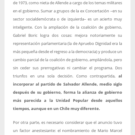
de 1973, como nieta de Allende a cargo de los temas militares
en el gobierno. Sumar a grupos de la ex Concertación –en su
sector socialdemócrata o de izquierda– es un acierto muy
inteligente. Con la ampliación de la coalición de gobierno,
Gabriel Boric logra dos cosas: mejora notoriamente su
representación parlamentaria (la de Apruebo Dignidad era la
más pequeña desde el regreso a la democracia) y produce un
cambio parcial de la coalición de gobierno, ampliándola, pero
sin ceder sus prerrogativas ni cambiar el programa. Dos
triunfos en una sola decisión. Como contrapartida,
al
incorporar al partido de Salvador Allende, medio siglo
después de su gobierno, forma la alianza de gobierno
más parecida a la Unidad Popular desde aquellos
tiempos, aunque en un Chile muy diferente.
Por otra parte, es necesario considerar que el anuncio tuvo
un factor anestesiante: el nombramiento de Mario Marcel