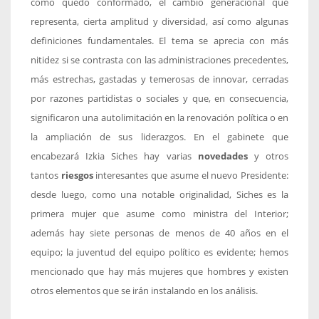
como quedó conformado, el cambio generacional que
representa, cierta amplitud y diversidad, así como algunas
definiciones fundamentales. El tema se aprecia con más
nitidez si se contrasta con las administraciones precedentes,
más estrechas, gastadas y temerosas de innovar, cerradas
por razones partidistas o sociales y que, en consecuencia,
significaron una autolimitación en la renovación política o en
la ampliación de sus liderazgos. En el gabinete que
encabezará Izkia Siches hay varias
novedades
y otros
tantos
riesgos
interesantes que asume el nuevo Presidente:
desde luego, como una notable originalidad, Siches es la
primera mujer que asume como ministra del Interior;
además hay siete personas de menos de 40 años en el
equipo; la juventud del equipo político es evidente; hemos
mencionado que hay más mujeres que hombres y existen
otros elementos que se irán instalando en los análisis.