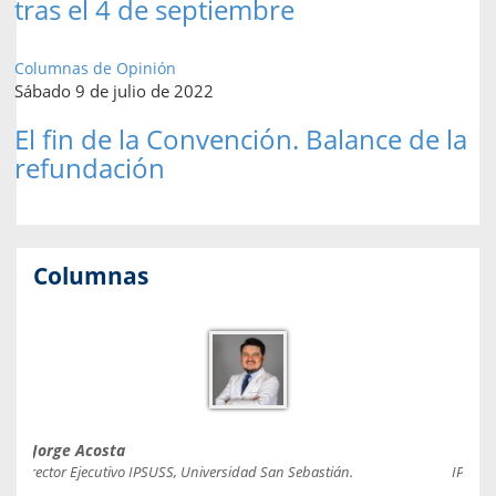
tras el 4 de septiembre
Columnas de Opinión
Sábado 9 de julio de 2022
El fin de la Convención. Balance de la
refundación
Columnas
Jorge Acosta
Caro
Director Ejecutivo IPSUSS, Universidad San Sebastián.
IPSUSS