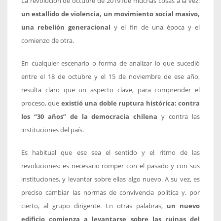
La revolución de octubre de 2019 fue muchas cosas a la vez:
un estallido de violencia, un movimiento social masivo,
una rebelión generacional
y el fin de una época y el
comienzo de otra.
En cualquier escenario o forma de analizar lo que sucedió
entre el 18 de octubre y el 15 de noviembre de ese año,
resulta claro que un aspecto clave, para comprender el
proceso, que
existió una doble ruptura histórica: contra
los “30 años” de la democracia chilena
y contra las
instituciones del país.
Es habitual que ese sea el sentido y el ritmo de las
revoluciones: es necesario romper con el pasado y con sus
instituciones, y levantar sobre ellas algo nuevo. A su vez, es
preciso cambiar las normas de convivencia política y, por
cierto, al grupo dirigente. En otras palabras,
un nuevo
edificio comienza a levantarse sobre las ruinas del