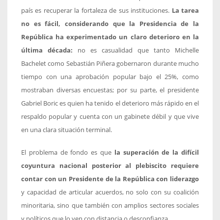
país es recuperar la fortaleza de sus instituciones.
La tarea
no es fácil, considerando que la Presidencia de la
República ha experimentado un claro deterioro en la
última década:
no es casualidad que tanto Michelle
Bachelet como Sebastián Piñera gobernaron durante mucho
tiempo con una aprobación popular bajo el 25%, como
mostraban diversas encuestas; por su parte, el presidente
Gabriel Boric es quien ha tenido el deterioro más rápido en el
respaldo popular y cuenta con un gabinete débil y que vive
en una clara situación terminal.
El problema de fondo es que
la superación de la difícil
coyuntura nacional posterior al plebiscito requiere
contar con un Presidente de la República con liderazgo
y capacidad de articular acuerdos, no solo con su coalición
minoritaria, sino que también con amplios sectores sociales
y políticos que lo ven con distancia o desconfianza.