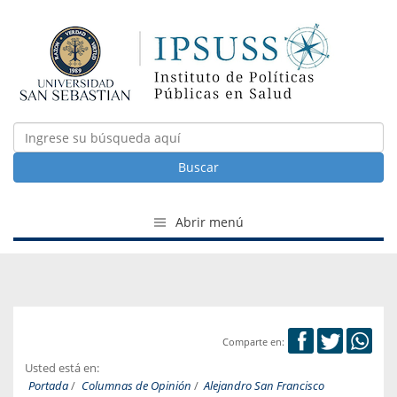
Buscar
Abrir menú
Comparte en:
Usted está en:
Portada
/
Columnas de Opinión
/
Alejandro San Francisco