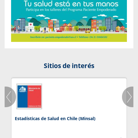
Sitios de interés
Estadísticas de Salud en Chile (Minsal)
J