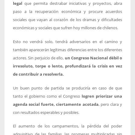
legal
que permita destrabar iniciativas y proyectos, abra
paso a la recuperación económica y procure acuerdos
sociales que vayan al corazón de los dramas y dificultades
económicas y sociales que sufren hoy millones de chilenos.
Esto no vendrá solo, tendrá adversarios en el camino y
también aparecerán legítimas diferencias entre los diferentes
actores. Sin perjuicio de ello,
un Congreso Nacional débil o
irresoluto, torpe o lento, profundizará la crisis en vez
de contribuir a resolverla.
Un buen punto de partida se produciría en caso de que
tanto el gobierno como el Congreso
logren priorizar una
agenda social fuerte, ciertamente acotada
, pero clara y
con resultados esperables y posibles.
El aumento de los campamentos, la pérdida del poder
adquisitivo de las familias, las promesas multiplicadas sin