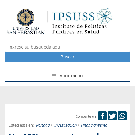
Buscar
Abrir menú
Comparte en:
Usted está en:
Portada
/
Investigación
/
Financiamiento