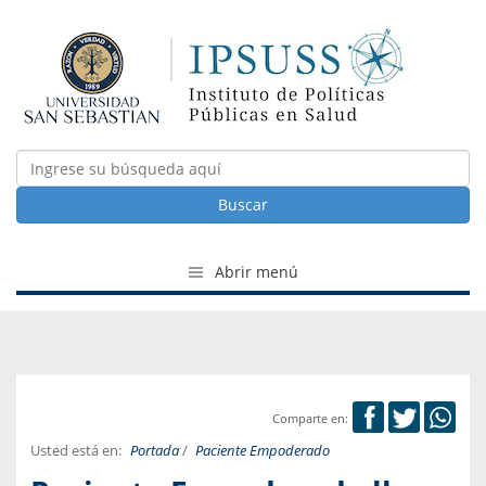
Buscar
Abrir menú
Comparte en:
Usted está en:
Portada
/
Paciente Empoderado