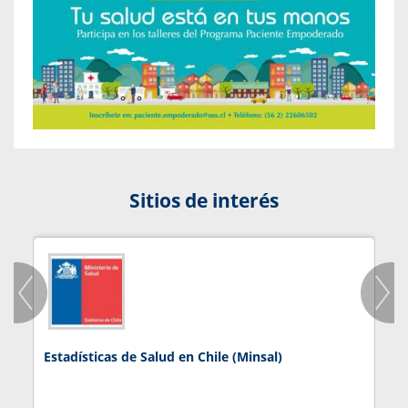
Sitios de interés
Estadísticas de Salud en Chile (Minsal)
J