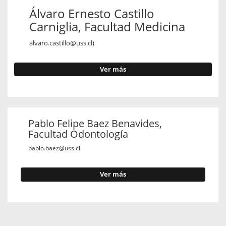
Álvaro Ernesto Castillo
Carniglia, Facultad Medicina
alvaro.castillo@uss.cl)
Ver más
Pablo Felipe Baez Benavides,
Facultad Odontología
pablo.baez@uss.cl
Ver más