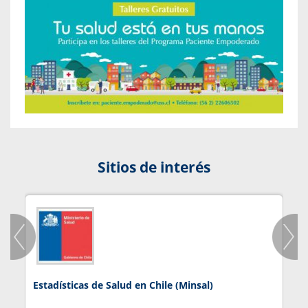
Sitios de interés
Estadísticas de Salud en Chile (Minsal)
J