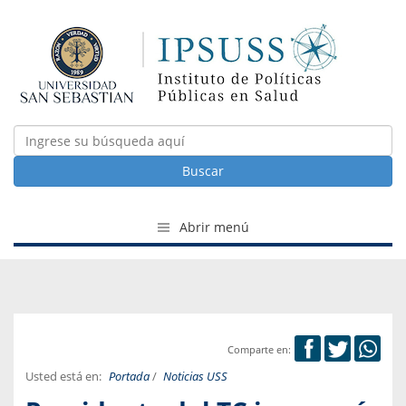
Buscar
Abrir menú
Comparte en:
Usted está en:
Portada
/
Noticias USS