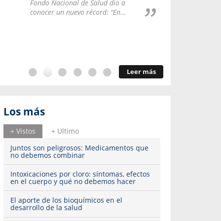
Repúblic
Fondo Nacional de Salud dio a
del esqu
conocer un nuevo récord: “En...
Leer más
Los más
+ Vistos
+ Ultimo
Juntos son peligrosos: Medicamentos que
no debemos combinar
Intoxicaciones por cloro: síntomas, efectos
en el cuerpo y qué no debemos hacer
El aporte de los bioquímicos en el
desarrollo de la salud