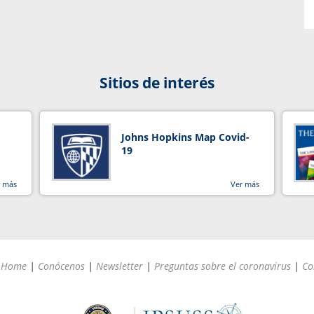
Sitios de interés
Johns Hopkins Map Covid-
19
r más
Ver más
Home
|
Conócenos
|
Newsletter
|
Preguntas sobre el coronavirus
|
Co