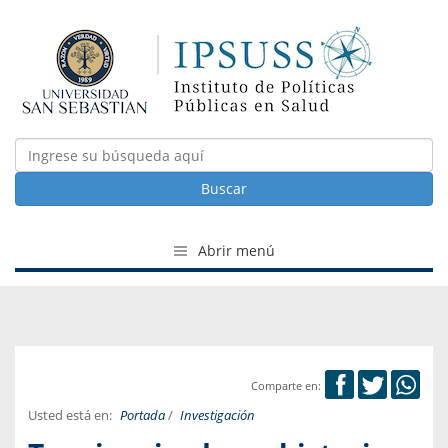
Buscar
Abrir menú
Comparte en:
Usted está en:
Portada
/
Investigación