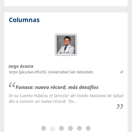
Columnas
Jorge Acosta
Caro
Director Ejecutivo IPSUSS, Universidad San Sebastián.
IPSUSS
Fonasa: nuevo récord, más desafíos
En su Cuenta Pública, el Director del Fondo Nacional de Salud
La C
dio a conocer un nuevo récord: “En...
fale