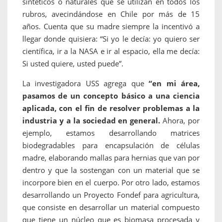
sintéticos o naturales que se utilizan en todos los
rubros, avecindándose en Chile por más de 15
años. Cuenta que su madre siempre la incentivó a
llegar donde quisiera: “Si yo le decía: yo quiero ser
científica, ir a la NASA e ir al espacio, ella me decía:
Si usted quiere, usted puede”.
La investigadora USS agrega que
“en mi área,
pasamos de un concepto básico a una ciencia
aplicada, con el fin de resolver problemas a la
industria y a la sociedad en general.
Ahora, por
ejemplo, estamos desarrollando matrices
biodegradables para encapsulación de células
madre, elaborando mallas para hernias que van por
dentro y que la sostengan con un material que se
incorpore bien en el cuerpo. Por otro lado, estamos
desarrollando un Proyecto Fondef para agricultura,
que consiste en desarrollar un material compuesto
que tiene un núcleo que es biomasa procesada y