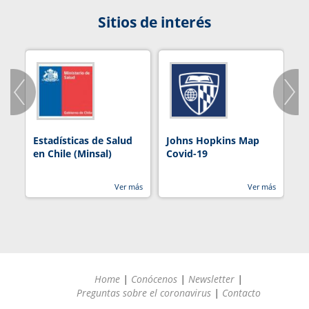
Sitios de interés
Estadísticas de Salud
Johns Hopkins Map
R
en Chile (Minsal)
Covid-19
Ver más
Ver más
Home
|
Conócenos
|
Newsletter
|
Preguntas sobre el coronavirus
|
Contacto