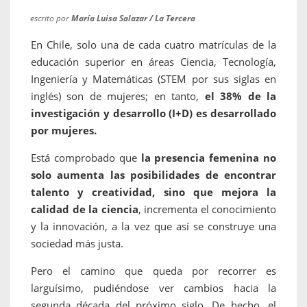
escrito por
María Luisa Salazar / La Tercera
En Chile, solo una de cada cuatro matrículas de la
educación superior en áreas Ciencia, Tecnología,
Ingeniería y Matemáticas (STEM por sus siglas en
inglés) son de mujeres; en tanto,
el 38% de la
investigación y desarrollo (I+D) es desarrollado
por mujeres.
Está comprobado que
la presencia femenina no
solo aumenta las posibilidades de encontrar
talento y creatividad, sino que mejora la
calidad de la ciencia
, incrementa el conocimiento
y la innovación, a la vez que así se construye una
sociedad más justa.
Pero el camino que queda por recorrer es
larguísimo, pudiéndose ver cambios hacia la
segunda década del próximo siglo. De hecho, el