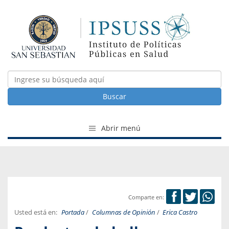
Buscar
Abrir menú
Comparte en:
Usted está en:
Portada
/
Columnas de Opinión
/
Erica Castro