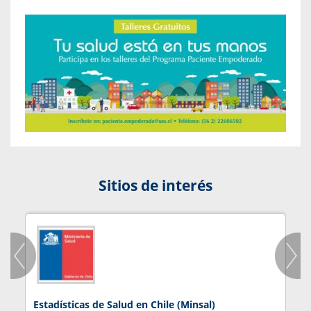
Sitios de interés
Estadísticas de Salud en Chile (Minsal)
J