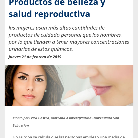
Productos de belleza y
salud reproductiva
las mujeres usan más altas cantidades de
productos de cuidado personal que los hombres,
por lo que tienden a tener mayores concentraciones
urinarias de estos químicos.
Jueves 21 de febrero de 2019
escrito por
Erica Castro, matrona e investigadora Universidad San
Sebastián
En Europa se calcula que las personas emplean una media de