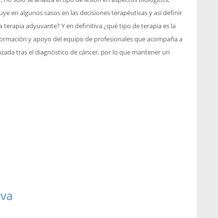
fluye en algunos casos en las decisiones terapéuticas y así definir
a terapia adyuvante? Y en definitiva ¿qué tipo de terapia es la
ormación y apoyo del equipo de profesionales que acompaña a
nazada tras el diagnóstico de cáncer, por lo que mantener un
iva