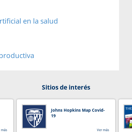
ificial en la salud
eproductiva
Sitios de interés
Johns Hopkins Map Covid-
19
r más
Ver más