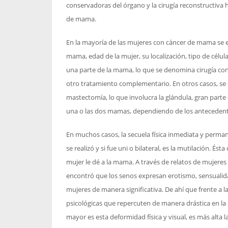
conservadoras del órgano y la cirugía reconstructiva
de mama.
En la mayoría de las mujeres con cáncer de mama se e
mama, edad de la mujer, su localización, tipo de célul
una parte de la mama, lo que se denomina cirugía con
otro tratamiento complementario. En otros casos, se
mastectomía, lo que involucra la glándula, gran parte
una o las dos mamas, dependiendo de los antecedente
En muchos casos, la secuela física inmediata y perm
se realizó y si fue uni o bilateral, es la mutilación. És
mujer le dé a la mama. A través de relatos de mujere
encontró que los senos expresan erotismo, sensualida
mujeres de manera significativa. De ahí que frente a
psicológicas que repercuten de manera drástica en l
mayor es esta deformidad física y visual, es más alta 