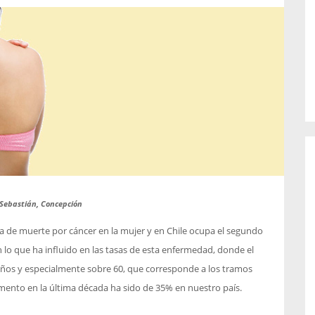
o de...
enfermedades periodontales. Sin
embargo, estas son las...
 Sebastián, Concepción
sa de muerte por cáncer en la mujer y en Chile ocupa el segundo
 lo que ha influido en las tasas de esta enfermedad, donde el
os y especialmente sobre 60, que corresponde a los tramos
mento en la última década ha sido de 35% en nuestro país.