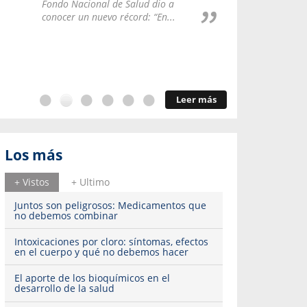
Repúblic
Fondo Nacional de Salud dio a
del esqu
conocer un nuevo récord: “En...
Leer más
Los más
+ Vistos
+ Ultimo
Juntos son peligrosos: Medicamentos que
no debemos combinar
Intoxicaciones por cloro: síntomas, efectos
en el cuerpo y qué no debemos hacer
El aporte de los bioquímicos en el
desarrollo de la salud