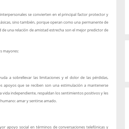
nterpersonales se convierten en el principal factor protector y
s básicas, sino también, porque operan como una permanente de
 de una relación de amistad estrecha son el mejor predictor de
os mayores:
yuda a sobrellevar las limitaciones y el dolor de las pérdidas,
los apoyos que se reciben son una estimulación a mantenerse
a vida independiente, respaldan los sentimientos positivos y les
er humano: amar y sentirse amado.
yor apoyo social en términos de conversaciones telefónicas y