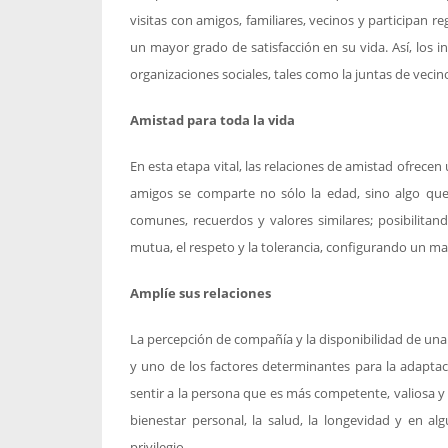
visitas con amigos, familiares, vecinos y participan 
un mayor grado de satisfacción en su vida. Así, los i
organizaciones sociales, tales como la juntas de vecin
Amistad para toda la vida
En esta etapa vital, las relaciones de amistad ofrecen
amigos se comparte no sólo la edad, sino algo que 
comunes, recuerdos y valores similares; posibilita
mutua, el respeto y la tolerancia, configurando un mar
Amplíe sus relaciones
La percepción de compañía y la disponibilidad de una 
y uno de los factores determinantes para la adaptac
sentir a la persona que es más competente, valiosa y út
bienestar personal, la salud, la longevidad y en a
privilegio.