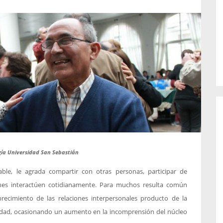
o de...
enfermedades periodontales. Sin
embargo, estas son las...
gía Universidad San Sebastián
iable, le agrada compartir con otras personas, participar de
ones interactúen cotidianamente. Para muchos resulta común
recimiento de las relaciones interpersonales producto de la
ociedad, ocasionando un aumento en la incomprensión del núcleo