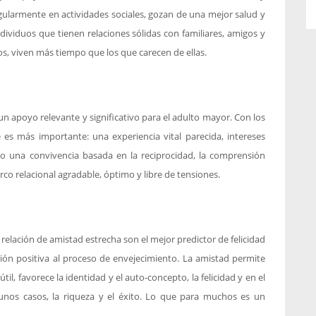
regularmente en actividades sociales, gozan de una mejor salud y
ndividuos que tienen relaciones sólidas con familiares, amigos y
os, viven más tiempo que los que carecen de ellas.
 un apoyo relevante y significativo para el adulto mayor. Con los
es más importante: una experiencia vital parecida, intereses
ndo una convivencia basada en la reciprocidad, la comprensión
co relacional agradable, óptimo y libre de tensiones.
relación de amistad estrecha son el mejor predictor de felicidad
ión positiva al proceso de envejecimiento. La amistad permite
il, favorece la identidad y el auto-concepto, la felicidad y en el
lgunos casos, la riqueza y el éxito. Lo que para muchos es un