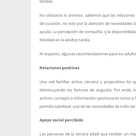
familiar.
No obstante lo anterior, sabemos que las relaciones i
de curación, no solo por la atención de necesidade
ayuda. La percepción de compañía y la disponibilidad
felicidad en la adultez tardía.
Al respecto, algunas recomendaciones para los adult
Relaciones positivas
Una red familiar activa, cercana y propositiva les a
disminuyendo los factores de angustia. Por ende, 
activos, consejos e información oportuna en torno a l
permite satisfacer una de las necesidades de todo s
Apoyo social percibido
Las personas de la tercera edad que reciben un ma