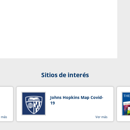
Sitios de interés
Johns Hopkins Map Covid-
19
r más
Ver más