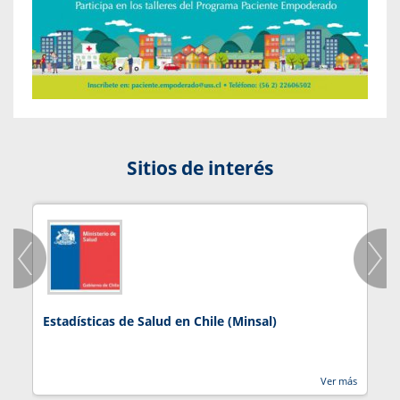
Sitios de interés
Estadísticas de Salud en Chile (Minsal)
J
Ver más