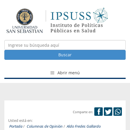
Buscar
Abrir menú
Comparte en:
Usted está en:
Portada
/
Columnas de Opinión
/
Aldo Fredes Gallardo