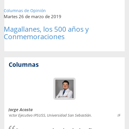
Columnas de Opinión
Martes 26 de marzo de 2019
Magallanes, los 500 años y
Conmemoraciones
Columnas
Jorge Acosta
Caro
Director Ejecutivo IPSUSS, Universidad San Sebastián.
IPSUSS