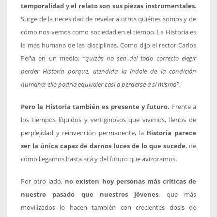
temporalidad y el relato son sus piezas instrumentales
.
Surge de la necesidad de revelar a otros quiénes somos y de
cómo nos vemos como sociedad en el tiempo. La Historia es
la más humana de las disciplinas. Como dijo el rector Carlos
Peña en un medio;
“quizás no sea del todo correcto elegir
perder Historia porque, atendida la índole de la condición
humana; ello podría equivaler casi a perderse a sí mismo”.
Pero la Historia también es presente y futuro.
Frente a
los tiempos líquidos y vertiginosos que vivimos, llenos de
perplejidad y reinvención permanente, la
Historia parece
ser la única capaz de darnos luces de lo que sucede
, de
cómo llegamos hasta acá y del futuro que avizoramos.
Por otro lado,
no existen hoy personas más críticas de
nuestro pasado que nuestros jóvenes
, que más
movilizados lo hacen también con crecientes dosis de