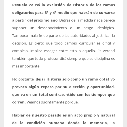
Revuelo causó la exclusión de Historia
de los ramos
obligatorios para 3° y 4° medio que habrán de cursarse
a partir del próximo año
. Detrás de la medida nada parece
suponer un desconocimiento o un sesgo ideológico.
Tampoco mala fe de parte de las autoridades al justificar la
decisión. Es cierto que todo cambio curricular es difícil y
complejo, implica escoger entre esto o aquello. Es verdad
también que todo profesor dirá siempre que su disciplina es
más importante.
No obstante,
dejar Historia solo como un ramo optativo
provoca algún reparo por su elección y oportunidad,
que va en un total contrasentido con los tiempos que
corren.
Veamos sucintamente porqué.
Hablar de nuestro pasado es un acto propio y natural
de la condición humana donde la memoria, la