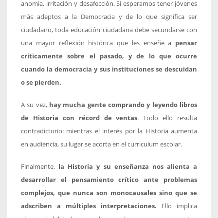
anomia, irritación y desafección. Si esperamos tener jóvenes
más adeptos a la Democracia y de lo que significa ser
ciudadano, toda educación ciudadana debe secundarse con
una mayor reflexión histórica que les enseñe a
pensar
críticamente sobre el pasado, y de lo que ocurre
cuando la democracia y sus instituciones se descuidan
o se pierden.
A su vez,
hay mucha gente comprando y leyendo libros
de Historia con récord de ventas
. Todo ello resulta
contradictorio: mientras el interés por la Historia aumenta
en audiencia, su lugar se acorta en el curriculum escolar.
Finalmente,
la Historia y su enseñanza nos alienta a
desarrollar el pensamiento crític
o ante problemas
complejos, que nunca son monocausales sino que se
adscriben a múltiples interpretaciones.
Ello implica