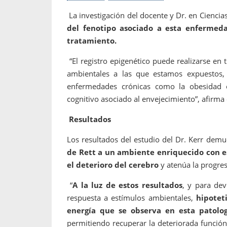
La investigación del docente y Dr. en Ciencias
del fenotipo asociado a esta enfermeda
tratamiento.
“El registro epigenético puede realizarse en 
ambientales a las que estamos expuestos, 
enfermedades crónicas como la obesidad o
cognitivo asociado al envejecimiento”, afirma 
Resultados
Los resultados del estudio del Dr. Kerr dem
de Rett a un ambiente enriquecido con es
el deterioro del cerebro
y atenúa la progres
“
A la luz de estos resultados
, y para dev
respuesta a estímulos ambientales,
hipotet
energía que se observa en esta patolog
permitiendo recuperar la deteriorada funció