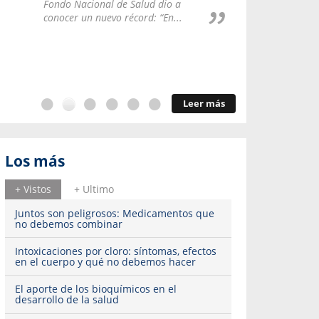
Repúblic
Fondo Nacional de Salud dio a
del esqu
conocer un nuevo récord: “En...
Leer más
Los más
+ Vistos
+ Ultimo
Juntos son peligrosos: Medicamentos que
no debemos combinar
Intoxicaciones por cloro: síntomas, efectos
en el cuerpo y qué no debemos hacer
El aporte de los bioquímicos en el
desarrollo de la salud