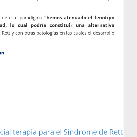
o de este paradigma
“hemos atenuado el fenotipo
d, lo cual podría constituir una alternativa
ett y con otras patologías en las cuales el desarrollo
lán
cial terapia para el Síndrome de Rett