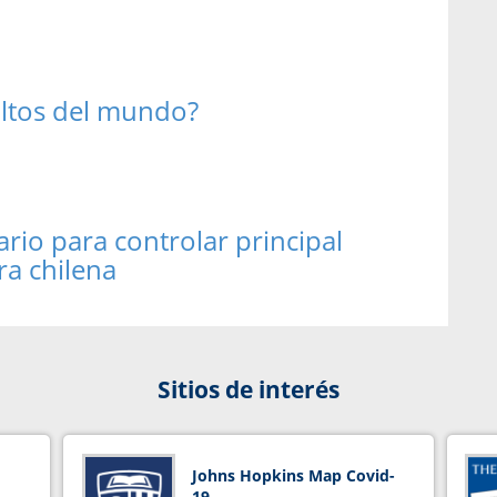
altos del mundo?
rio para controlar principal
ra chilena
Sitios de interés
Johns Hopkins Map Covid-
19