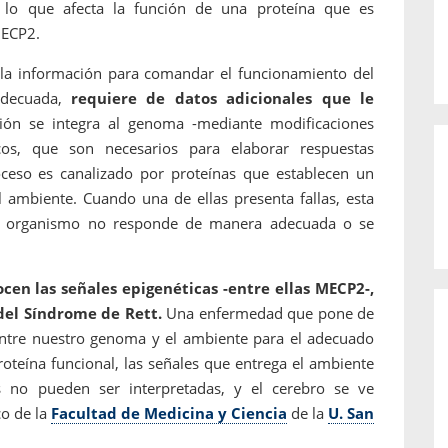
lo que afecta la función de una proteína que es
MECP2.
a información para comandar el funcionamiento del
adecuada,
requiere de datos adicionales que le
ón se integra al genoma -mediante modificaciones
os, que son necesarios para elaborar respuestas
oceso es canalizado por proteínas que establecen un
ambiente. Cuando una de ellas presenta fallas, esta
ro organismo no responde de manera adecuada o se
cen las señales epigenéticas -entre ellas MECP2-,
del Síndrome de Rett.
Una enfermedad que pone de
 entre nuestro genoma y el ambiente para el adecuado
roteína funcional, las señales que entrega el ambiente
s no pueden ser interpretadas, y el cerebro se ve
co de la
Facultad de Medicina y Ciencia
de la
U. San