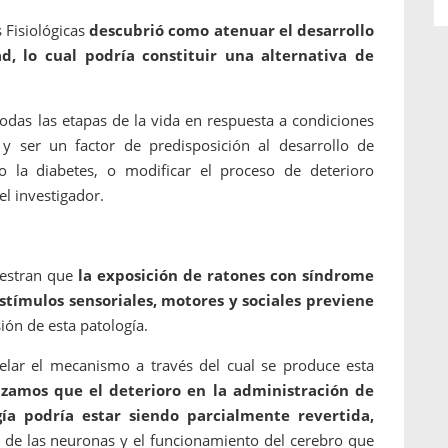
 Fisiológicas
descubrió como atenuar el desarrollo
d, lo cual podría constituir una alternativa de
todas las etapas de la vida en respuesta a condiciones
y ser un factor de predisposición al desarrollo de
 la diabetes, o modificar el proceso de deterioro
el investigador.
uestran que
la exposición de ratones con síndrome
tímulos sensoriales, motores y sociales previene
ión de esta patología.
elar el mecanismo a través del cual se produce esta
izamos que el deterioro en la administración de
ía podría estar siendo parcialmente revertida,
n de las neuronas y el funcionamiento del cerebro que