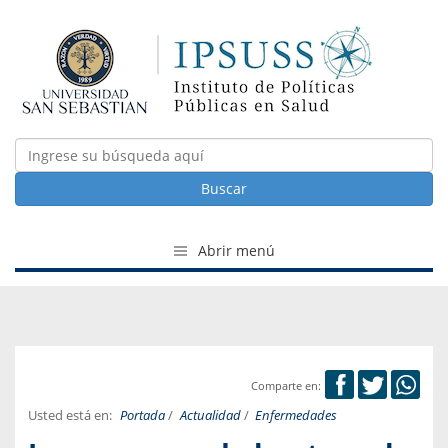
Buscar
Abrir menú
Comparte en:
Usted está en:
Portada
/
Actualidad
/
Enfermedades