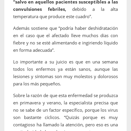
“salvo en aquellos pacientes susceptibles a las
convulsiones febriles,
debido a la alta
temperatura que produce este cuadro”.
Además sostiene que “podría haber deshidratación
en el caso que el afectado lleve muchos días con
fiebre y no se esté alimentando e ingiriendo líquido
en forma adecuada”.
Lo importante a su juicio es que en una semana
todos los enfermos ya están sanos, aunque las
lesiones y síntomas son muy molestos y dolorosos
para los más pequeños.
Sobre la razón de que esta enfermedad se produzca
en primavera y verano, la especialista precisa que
no se sabe de un factor específico, porque los virus
son bastante cíclicos. “Quizás porque es muy
contagioso ha llamado la atención, pero eso es una