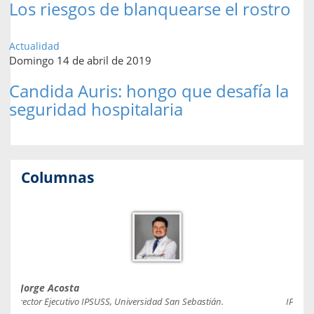
Los riesgos de blanquearse el rostro
Actualidad
Domingo 14 de abril de 2019
Candida Auris: hongo que desafía la
seguridad hospitalaria
Columnas
Jorge Acosta
Caro
Director Ejecutivo IPSUSS, Universidad San Sebastián.
IPSUSS