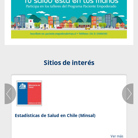
Sitios de interés
Estadísticas de Salud en Chile (Minsal)
J
Ver más