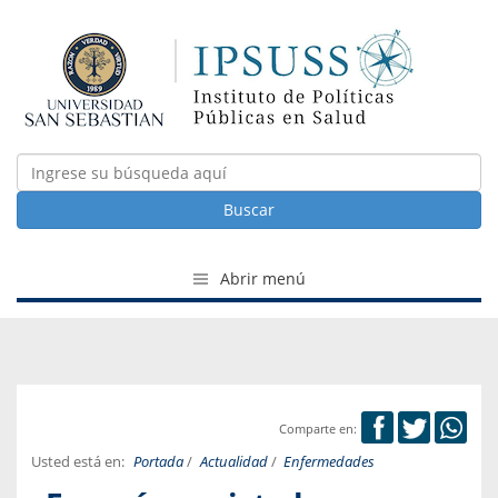
Buscar
Abrir menú
Comparte en:
Usted está en:
Portada
/
Actualidad
/
Enfermedades