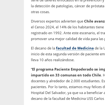
serie de talleres enfocados en la prevención 
la detección de patologías, cáncer de próstat
otras cosas.
Diversos expertos advierten que
Chile avanz
el Censo 2024, el 14% de los habitantes tiene
registrado en 1992. Ante este escenario, el tra
promover una mejor calidad de vida para las
El decano de la
facultad de Medicina
de la U
inicio de esta segunda versión de paciente e
lleva 10 años realizándose.
“
El programa Paciente Empoderado se impl
impartido en 33 comunas en todo Chile
. 
docentes y alrededor de 2.000 estudiantes. E
pacientes. Por lo tanto, estamos muy felices 
Hospital Del Salvador, ya que va a beneficiar
decano de la facultad de Medicina USS Carlos 