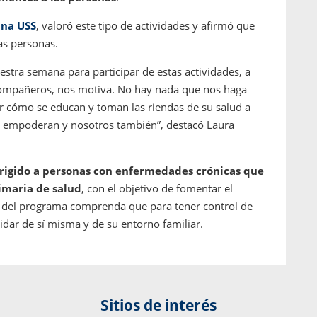
ina USS
, valoró este tipo de actividades y afirmó que
as personas.
estra semana para participar de estas actividades, a
ompañeros, nos motiva. No hay nada que nos haga
er cómo se educan y toman las riendas de su salud a
 Se empoderan y nosotros también”, destacó Laura
rigido a personas con enfermedades crónicas que
imaria de salud
, con el objetivo de fomentar el
e del programa comprenda que para tener control de
dar de sí misma y de su entorno familiar.
Sitios de interés