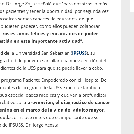
or, Dr. Jorge Zajjur señaló que “para nosotros lo más
los pacientes y tener la oportunidad, por segunda vez
l nosotros somos capaces de educarlos, de que
e pudiesen padecer, cómo ellos pueden colaborar
tros estamos felices y encantados de poder
astián en esta importante actividad
”.
ud de la Universidad San Sebastián (
IPSUSS
), su
a gratitud de poder desarrollar una nueva edición del
diantes de la USS para que se pueda llevar a cabo.
 programa Paciente Empoderado con el Hospital Del
diantes de pregrado de la USS, sino que también
sus especialidades médicas y que van a profundizar
relativos a la
prevención, el diagnóstico de cáncer
nina en el marco de la vida del adulto mayor
,
dudas e incluso mitos que es importante que se
o de IPSUSS, Dr. Jorge Acosta.