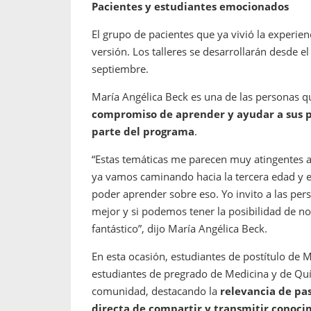
Pacientes y estudiantes emocionados
El grupo de pacientes que ya vivió la experien
versión. Los talleres se desarrollarán desde 
septiembre.
María Angélica Beck es una de las personas qu
compromiso de aprender y ayudar a sus pa
parte del programa
.
“Estas temáticas me parecen muy atingentes a
ya vamos caminando hacia la tercera edad y e
poder aprender sobre eso. Yo invito a las pe
mejor y si podemos tener la posibilidad de n
fantástico”, dijo María Angélica Beck.
En esta ocasión, estudiantes de postítulo de 
estudiantes de pregrado de Medicina y de Quím
comunidad, destacando la
relevancia de pas
directa de compartir y transmitir conoci