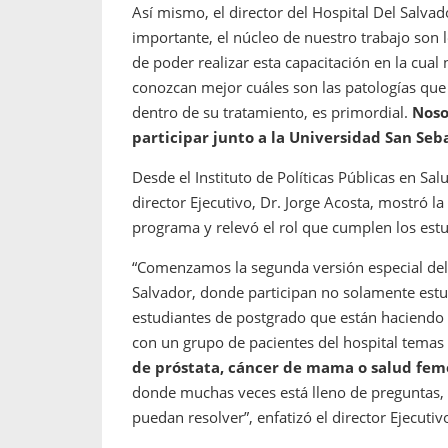
Así mismo, el director del Hospital Del Salvad
importante, el núcleo de nuestro trabajo son 
de poder realizar esta capacitación en la cua
conozcan mejor cuáles son las patologías qu
dentro de su tratamiento, es primordial.
Noso
participar junto a la Universidad San Seb
Desde el Instituto de Políticas Públicas en Sal
director Ejecutivo, Dr. Jorge Acosta, mostró l
programa y relevó el rol que cumplen los estu
“Comenzamos la segunda versión especial del
Salvador, donde participan no solamente estu
estudiantes de postgrado que están haciendo 
con un grupo de pacientes del hospital temas 
de próstata, cáncer de mama o salud feme
donde muchas veces está lleno de preguntas, 
puedan resolver”, enfatizó el director Ejecutiv