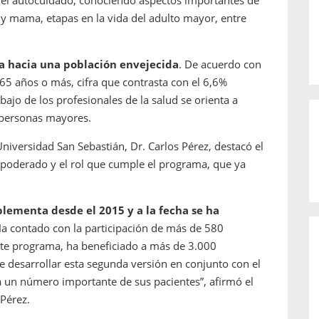
y el autocuidado, conociendo aspectos importantes de
a y mama, etapas en la vida del adulto mayor, entre
a hacia una población envejecida
. De acuerdo con
 65 años o más, cifra que contrasta con el 6,6%
bajo de los profesionales de la salud se orienta a
 personas mayores.
niversidad San Sebastián, Dr. Carlos Pérez, destacó el
mpoderado y el rol que cumple el programa, que ya
ementa desde el 2015 y a la fecha se ha
Ha contado con la participación de más de 580
ste programa, ha beneficiado a más de 3.000
de desarrollar esta segunda versión en conjunto con el
 a un número importante de sus pacientes”, afirmó el
Pérez.