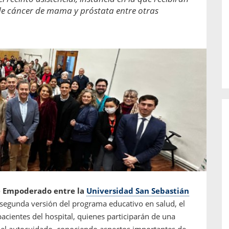
o de...
enfermedades periodontales. Sin
de cáncer de mama y próstata entre otras
embargo, estas son las...
e Empoderado entre la
Universidad San Sebastián
la segunda versión del programa educativo en salud, el
acientes del hospital, quienes participarán de una