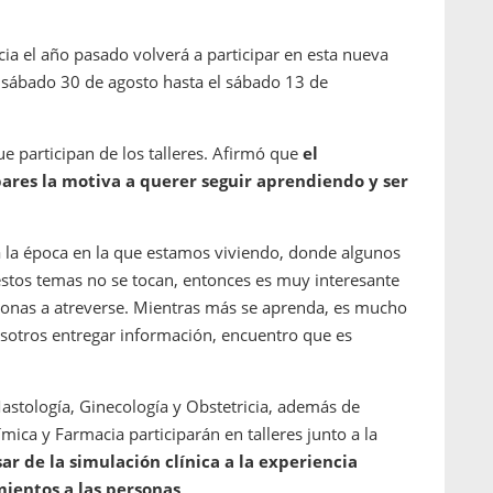
cia el año pasado volverá a participar en esta nueva
el sábado 30 de agosto hasta el sábado 13 de
e participan de los talleres. Afirmó que
el
res la motiva a querer seguir aprendiendo y ser
 la época en la que estamos viviendo, donde algunos
stos temas no se tocan, entonces es muy interesante
rsonas a atreverse. Mientras más se aprenda, es mucho
osotros entregar información, encuentro que es
Mastología, Ginecología y Obstetricia, además de
ica y Farmacia participarán en talleres junto a la
ar de la simulación clínica a la experiencia
mientos a las personas
.