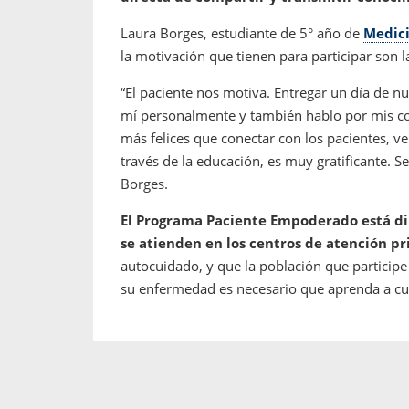
Laura Borges, estudiante de 5° año de
Medic
la motivación que tienen para participar son l
“El paciente nos motiva. Entregar un día de nu
mí personalmente y también hablo por mis c
más felices que conectar con los pacientes, v
través de la educación, es muy gratificante.
Borges.
El Programa Paciente Empoderado está di
se atienden en los centros de atención pr
autocuidado, y que la población que particip
su enfermedad es necesario que aprenda a cui