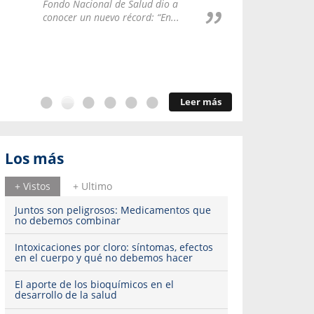
Repúblic
Fondo Nacional de Salud dio a
del esqu
conocer un nuevo récord: “En...
Leer más
Los más
+ Vistos
+ Ultimo
Juntos son peligrosos: Medicamentos que
no debemos combinar
Intoxicaciones por cloro: síntomas, efectos
en el cuerpo y qué no debemos hacer
El aporte de los bioquímicos en el
desarrollo de la salud