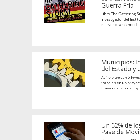
Guerra Fría
Libro The Gathering St
investigador del Insti
el involucramiento de 
Municipios: l
del Estado y 
Así lo plantean 5 inv
trabajan en un proyec
Convención Constituy
Un 62% de los
Pase de Movi