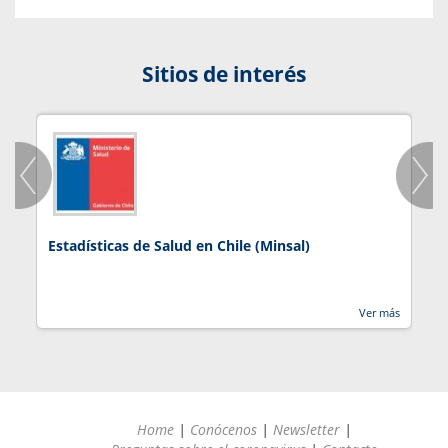
Sitios de interés
Estadísticas de Salud en Chile (Minsal)
J
Ver más
Home
|
Conócenos
|
Newsletter
|