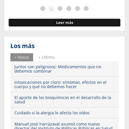
Leer más
Los más
+ Vistos
+ Ultimo
Juntos son peligrosos: Medicamentos que no
debemos combinar
Intoxicaciones por cloro: síntomas, efectos en el
cuerpo y qué no debemos hacer
El aporte de los bioquímicos en el desarrollo de la
salud
Cuidado si la alergia le afecta los oídos
Manuel José Irarrázaval asumió como nuevo
director del Instituto de Políticas Públicas en Salud