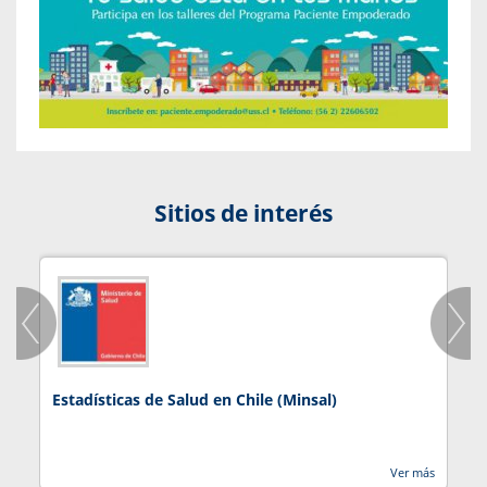
Sitios de interés
Estadísticas de Salud en Chile (Minsal)
J
Ver más