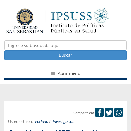
Buscar
Abrir menú
Comparte en:
Usted está en:
Portada
/
Investigación