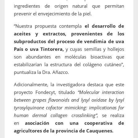
ingredientes de origen natural que permitan
prevenir el envejecimiento de la piel.
“Nuestra propuesta contempla
el desarrollo de
aceites y extractos, provenientes de los
subproductos del proceso de vendimia de uva
País o uva Tintorera,
y cuyas semillas y hollejos
son abundantes en moléculas bioactivas que
estabilizarían la estructura del colágeno cutáneo”,
puntualiza la Dra. Añazco.
Adicionalmente, la investigadora destaca que este
proyecto Fondecyt, titulado
“Molecular interaction
between grapes flavonoids and lysyl oxidase by lysyl
tyrosylquinone cofactor mimicking: implicationas for
human dermal collagen crosslinking”,
se realiza
en
asociación con una cooperativa de
agricultores de la provincia de Cauquenes.