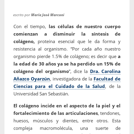
escrito por
María José Marconi
Con el tiempo,
las células de nuestro cuerpo
comienzan a disminuir la síntesis de
colágeno,
proteína esencial que le da forma y
resistencia al organismo. “Por cada año nuestro
organismo pierde 1.5% de colágeno; es decir que
a
la edad de 30 años ya se ha perdido un 15% de
colágeno del organismo
”, dice la
Dra. Carolina
Añazco Oyarzún
, investigadora de la
Facultad de
Ciencias para el Cuidado de la Salud
, de la
Universidad San Sebastián.
El colágeno incide en el aspecto de la piel y el
fortalecimiento de las articulaciones
, tendones,
huesos, músculos y dientes, entre otros. Esta
compleja macromolécula, una suerte de