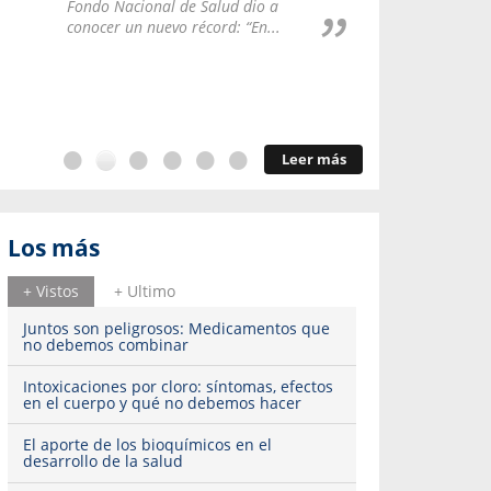
Repúblic
Fondo Nacional de Salud dio a
del esqu
conocer un nuevo récord: “En...
Leer más
Los más
+ Vistos
+ Ultimo
Juntos son peligrosos: Medicamentos que
no debemos combinar
Intoxicaciones por cloro: síntomas, efectos
en el cuerpo y qué no debemos hacer
El aporte de los bioquímicos en el
desarrollo de la salud