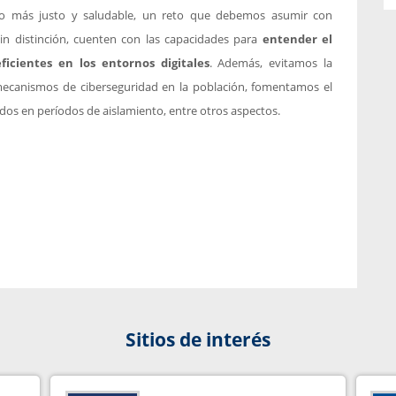
do más justo y saludable, un reto que debemos asumir con
in distinción, cuenten con las capacidades para
entender el
ficientes en los entornos digitales
. Además, evitamos la
 mecanismos de ciberseguridad en la población, fomentamos el
os en períodos de aislamiento, entre otros aspectos.
Sitios de interés