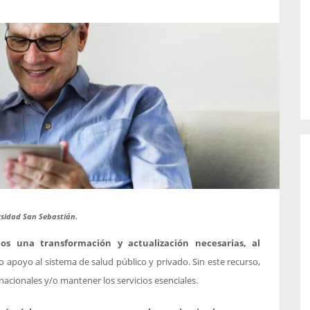
o de...
enfermedades periodontales. Sin
embargo, estas son las...
rsidad San Sebastián.
os una transformación y actualización necesarias, al
apoyo al sistema de salud público y privado. Sin este recurso,
s nacionales y/o mantener los servicios esenciales.