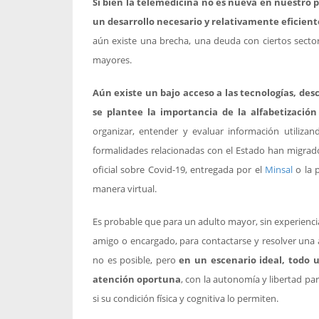
Si bien la telemedicina no es nueva en nuestro
un desarrollo necesario y relativamente eficien
aún existe una brecha, una deuda con ciertos secto
mayores.
Aún existe un bajo acceso a las tecnologías, des
se plantee la importancia de la alfabetización 
organizar, entender y evaluar información utilizan
formalidades relacionadas con el Estado han migrad
oficial sobre Covid-19, entregada por el
Minsal
o la 
manera virtual.
Es probable que para un adulto mayor, sin experiencias
amigo o encargado, para contactarse y resolver una 
no es posible, pero
en un escenario ideal, todo u
atención oportuna
, con la autonomía y libertad par
si su condición física y cognitiva lo permiten.