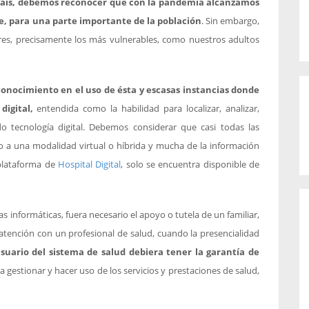
 país, debemos reconocer que con la pandemia alcanzamos
te, para una parte importante de la población
. Sin embargo,
res, precisamente los más vulnerables, como nuestros adultos
conocimiento en el uso de ésta y escasas instancias donde
digital,
entendida como la habilidad para localizar, analizar,
do tecnología digital. Debemos considerar que casi todas las
o a una modalidad virtual o híbrida y mucha de la información
plataforma de
Hospital Digital
, solo se encuentra disponible de
 informáticas, fuera necesario el apoyo o tutela de un familiar,
atención con un profesional de salud, cuando la presencialidad
suario del sistema de salud debiera tener la garantía de
a gestionar y hacer uso de los servicios y prestaciones de salud,