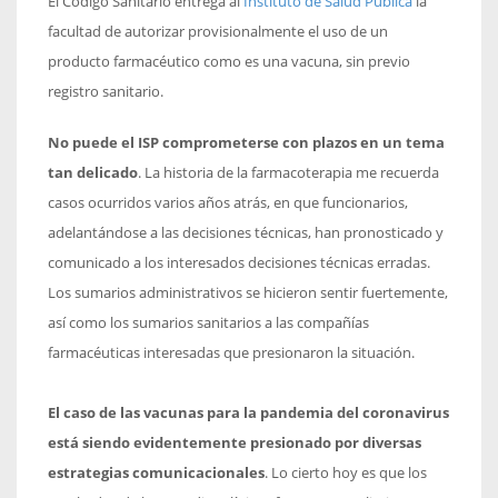
El Código Sanitario entrega al
Instituto de Salud Pública
la
facultad de autorizar provisionalmente el uso de un
producto farmacéutico como es una vacuna, sin previo
registro sanitario.
No puede el ISP comprometerse con plazos en un tema
tan delicado
. La historia de la farmacoterapia me recuerda
casos ocurridos varios años atrás, en que funcionarios,
adelantándose a las decisiones técnicas, han pronosticado y
comunicado a los interesados decisiones técnicas erradas.
Los sumarios administrativos se hicieron sentir fuertemente,
así como los sumarios sanitarios a las compañías
farmacéuticas interesadas que presionaron la situación.
El caso de las vacunas para la pandemia del coronavirus
está siendo evidentemente presionado por diversas
estrategias comunicacionales
. Lo cierto hoy es que los