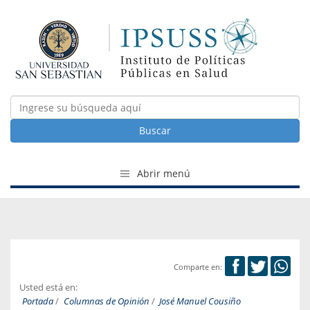
Buscar
Abrir menú
Comparte en:
Usted está en:
Portada
/
Columnas de Opinión
/
José Manuel Cousiño