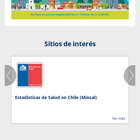
Sitios de interés
Estadísticas de Salud en Chile (Minsal)
J
Ver más