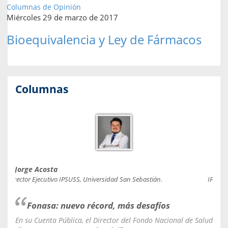
Columnas de Opinión
Miércoles 29 de marzo de 2017
Bioequivalencia y Ley de Fármacos
Columnas
Jorge Acosta
Caro
Director Ejecutivo IPSUSS, Universidad San Sebastián.
IPSUSS
Fonasa: nuevo récord, más desafíos
En su Cuenta Pública, el Director del Fondo Nacional de Salud
La C