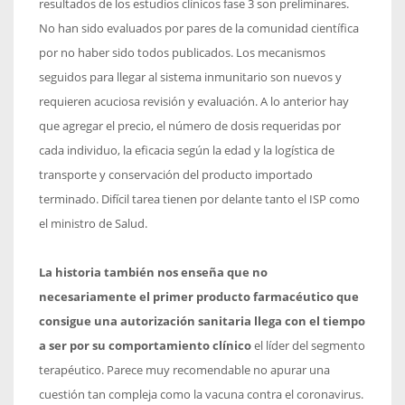
resultados de los estudios clínicos fase 3 son preliminares.
No han sido evaluados por pares de la comunidad científica
por no haber sido todos publicados. Los mecanismos
seguidos para llegar al sistema inmunitario son nuevos y
requieren acuciosa revisión y evaluación. A lo anterior hay
que agregar el precio, el número de dosis requeridas por
cada individuo, la eficacia según la edad y la logística de
transporte y conservación del producto importado
terminado. Difícil tarea tienen por delante tanto el ISP como
el ministro de Salud.
La historia también nos enseña que no
necesariamente el primer producto farmacéutico que
consigue una autorización sanitaria llega con el tiempo
a ser por su comportamiento clínico
el líder del segmento
terapéutico. Parece muy recomendable no apurar una
cuestión tan compleja como la vacuna contra el coronavirus.