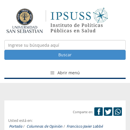
Buscar
Abrir menú
Comparte en:
Usted está en:
Portada
/
Columnas de Opinión
/
Francisco Javier Labbé