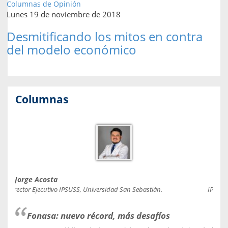
Columnas de Opinión
Lunes 19 de noviembre de 2018
Desmitificando los mitos en contra
del modelo económico
Columnas
Jorge Acosta
Caro
Director Ejecutivo IPSUSS, Universidad San Sebastián.
IPSUSS
Fonasa: nuevo récord, más desafíos