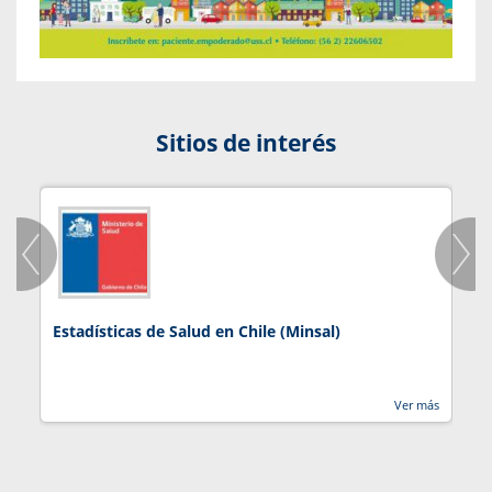
Sitios de interés
Estadísticas de Salud en Chile (Minsal)
J
Ver más