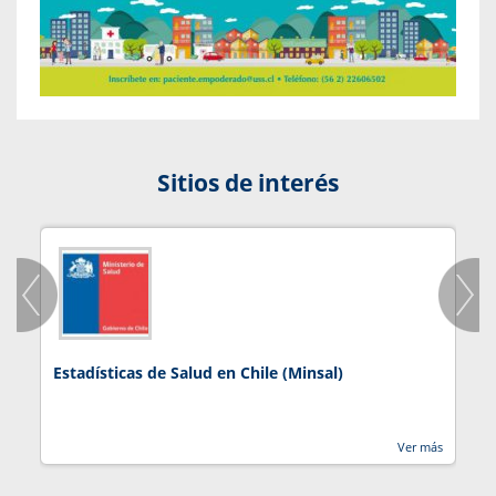
Sitios de interés
Estadísticas de Salud en Chile (Minsal)
J
Ver más