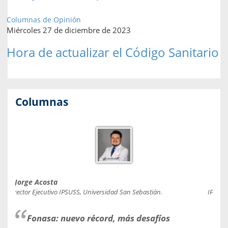
Columnas de Opinión
Miércoles 27 de diciembre de 2023
Hora de actualizar el Código Sanitario
Columnas
Jorge Acosta
Caro
Director Ejecutivo IPSUSS, Universidad San Sebastián.
IPSUSS
Fonasa: nuevo récord, más desafíos