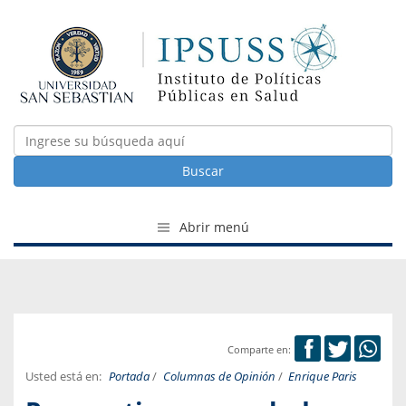
Buscar
Abrir menú
Comparte en:
Usted está en:
Portada
/
Columnas de Opinión
/
Enrique Paris