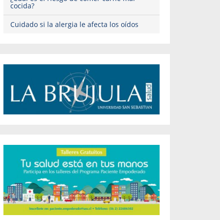
cocida?
Cuidado si la alergia le afecta los oídos