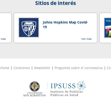
Sitios de interés
Johns Hopkins Map Covid-
19
r más
Ver más
Home
|
Conócenos
|
Newsletter
|
Preguntas sobre el coronavirus
|
Co