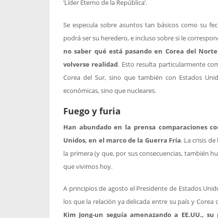
‘Líder Eterno de la República’.
Se especula sobre asuntos tan básicos como su fec
podrá ser su heredero, e incluso sobre si le correspon
no saber qué está pasando en Corea del Nort
volverse realidad
. Esto resulta particularmente co
Corea del Sur, sino que también con Estados Uni
económicas, sino que nucleares.
Fuego y furia
Han abundado en la prensa comparaciones con
Unidos, en el marco de la Guerra Fría
. La crisis d
la primera (y que, por sus consecuencias, también hubi
que vivimos hoy.
A principios de agosto el Presidente de Estados Uni
los que la relación ya delicada entre su país y Corea
Kim Jong-un seguía amenazando a EE.UU., su 