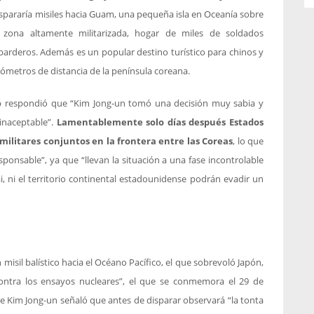
pararía misiles hacia Guam, una pequeña isla en Oceanía sobre
 zona altamente militarizada, hogar de miles de soldados
arderos. Además es un popular destino turístico para chinos y
ilómetros de distancia de la península coreana.
 respondió que “Kim Jong-un tomó una decisión muy sabia y
 inaceptable”.
Lamentablemente solo días después Estados
 militares conjuntos en la frontera entre las Coreas
, lo que
ponsable”, ya que “llevan la situación a una fase incontrolable
, ni el territorio continental estadounidense podrán evadir un
isil balístico hacia el Océano Pacífico, el que sobrevoló Japón,
 contra los ensayos nucleares”, el que se conmemora el 29 de
e Kim Jong-un señaló que antes de disparar observará “la tonta