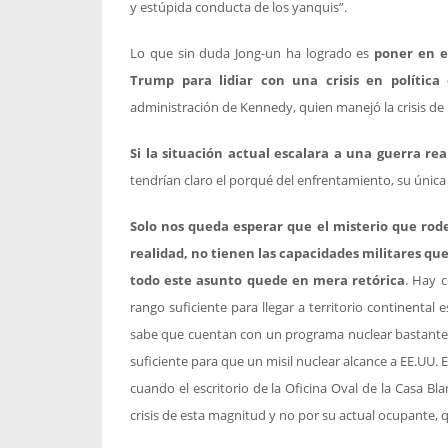
y estúpida conducta de los yanquis”.
Lo que sin duda Jong-un ha logrado es
poner en e
Trump para lidiar con una crisis en política 
administración de Kennedy, quien manejó la crisis de 
Si la situación actual escalara a una guerra re
tendrían claro el porqué del enfrentamiento, su únic
Solo nos queda esperar que el misterio que rod
realidad, no tienen las capacidades militares que
todo este asunto quede en mera retórica
. Hay c
rango suficiente para llegar a territorio continenta
sabe que cuentan con un programa nuclear bastante 
suficiente para que un misil nuclear alcance a EE.UU. 
cuando el escritorio de la Oficina Oval de la Casa Bl
crisis de esta magnitud y no por su actual ocupante, 