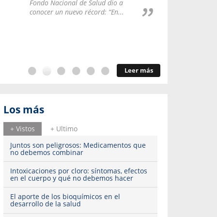
Repúblic
Fondo Nacional de Salud dio a
del esqu
conocer un nuevo récord: “En...
Leer más
Los más
+ Vistos
+ Ultimo
Juntos son peligrosos: Medicamentos que
no debemos combinar
Intoxicaciones por cloro: síntomas, efectos
en el cuerpo y qué no debemos hacer
El aporte de los bioquímicos en el
desarrollo de la salud