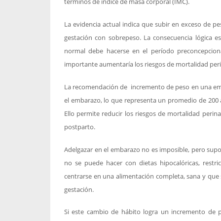
términos de índice de masa corporal (IMC).
La evidencia actual indica que subir en exceso de pe
gestación con sobrepeso. La consecuencia lógica es
normal debe hacerse en el período preconcepcional
importante aumentaría los riesgos de mortalidad peri
La recomendación de incremento de peso en una emb
el embarazo, lo que representa un promedio de 200 
Ello permite reducir los riesgos de mortalidad peri
postparto.
Adelgazar en el embarazo no es imposible, pero supo
no se puede hacer con dietas hipocalóricas, restric
centrarse en una alimentación completa, sana y que s
gestación.
Si este cambio de hábito logra un incremento de