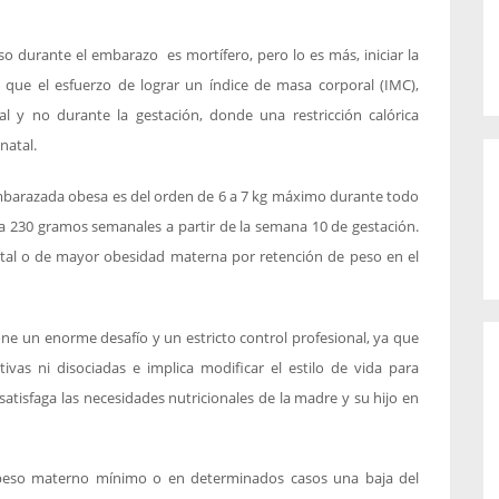
so durante el embarazo es mortífero, pero lo es más, iniciar la
 que el esfuerzo de lograr un índice de masa corporal (IMC),
 y no durante la gestación, donde una restricción calórica
natal.
arazada obesa es del orden de 6 a 7 kg máximo durante todo
a 230 gramos semanales a partir de la semana 10 de gestación.
natal o de mayor obesidad materna por retención de peso en el
ne un enorme desafío y un estricto control profesional, ya que
tivas ni disociadas e implica modificar el estilo de vida para
atisfaga las necesidades nutricionales de la madre y su hijo en
 peso materno mínimo o en determinados casos una baja del