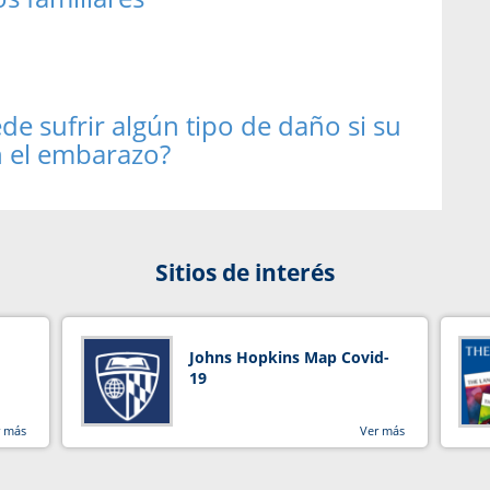
e sufrir algún tipo de daño si su
 el embarazo?
Sitios de interés
Johns Hopkins Map Covid-
19
r más
Ver más