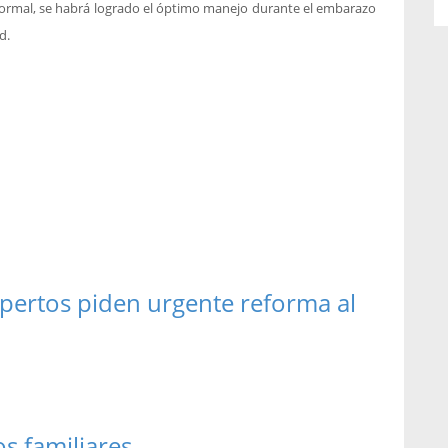
normal, se habrá logrado el óptimo manejo durante el embarazo
ad.
xpertos piden urgente reforma al
s familiares