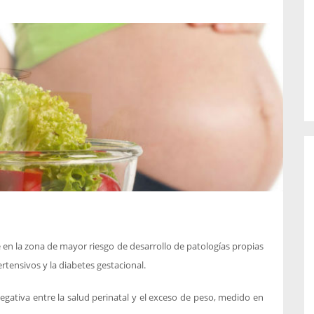
o de...
enfermedades periodontales. Sin
embargo, estas son las...
en la zona de mayor riesgo de desarrollo de patologías propias
rtensivos y la diabetes gestacional.
ativa entre la salud perinatal y el exceso de peso, medido en