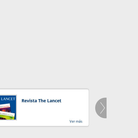
Revista The Lancet
Orga
Salu
Ver más