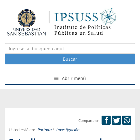
Buscar
Abrir menú
Comparte en:
Usted está en:
Portada
/
Investigación