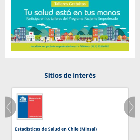
Sitios de interés
Estadísticas de Salud en Chile (Minsal)
J