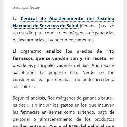
escrito por
Ipsuss
La
Central de Abastecimiento del Sistema
Nacional de Servicios de Salud
(Cenabast) realizó
un estudio para conocer los márgenes de ganancias
de las farmacias al vender medicamentos.
El organismo
analizó los precios de 115
fármacos, que se venden con y sin receta,
en
dos de las principales cadenas del país: Ahumada y
Salcobrand. La empresa Cruz Verde no fue
considerada ya que Cenabast no pudo acceder a
sus valores.
Según el análisis, "los márgenes de ganancia bruta -
es decir, sin incluir los gastos en los que incurren
las farmacias en ítemes como arriendo, pago de
personal o almacenamiento de los productos
oscilan entre el 25% y el 81% del valor al que