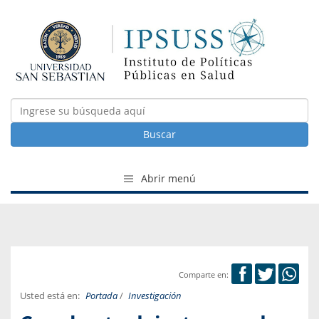
Buscar
Abrir menú
Comparte en:
Usted está en:
Portada
/
Investigación